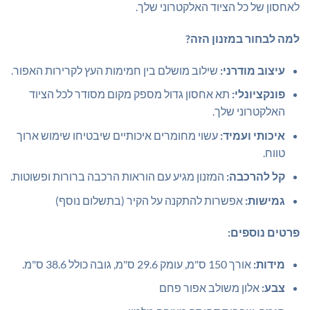
לאחסון של כל הציוד האלקטרוני שלך.
למה לבחור במזנון הזה?
עיצוב מודרני:
שילוב מושלם בין חמימות העץ לקרירות האפור.
פונקציונלי:
תא אחסון גדול מספק מקום מסודר לכל הציוד
האלקטרוני שלך.
איכותי ועמיד:
עשוי מחומרים איכותיים שיבטיחו שימוש ארוך
טווח.
קל להרכבה:
המזנון מגיע עם הוראות הרכבה ברורות ופשוטות.
גמישות:
אפשרות להתקנה על הקיר (בתשלום נוסף)
פרטים נוספים:
מידות:
אורך 150 ס"מ, עומק 29.6 ס"מ, גובה כולל 38.6 ס"מ.
צבע:
אלון משולב אפור פחם