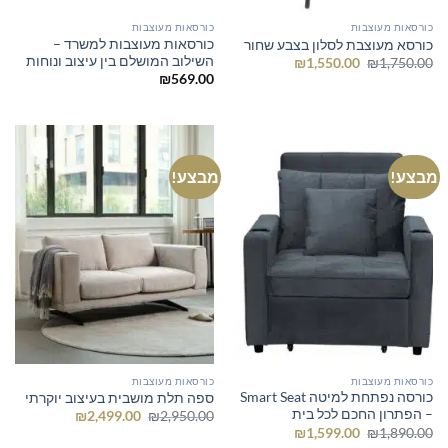
כורסאות מעוצבות
כורסאות מעוצבות
כורסאות מעוצבות למשרד –
כורסא מעוצבת לסלון בצבע שחור
השילוב המושלם בין עיצוב ונוחות
המחיר
המחיר
₪
1,550.00
₪
1,750.00
המקורי
הנוכחי
₪
569.00
היה:
הוא:
₪1,550.00.
₪1,750.00.
מבצע!
מבצע!
כורסאות מעוצבות
כורסאות מעוצבות
כורסה נפתחת למיטה Smart Seat
ספה תלת מושבית בעיצוב יוקרתי
– הפתרון החכם לכל בית
המחיר
המחיר
₪
2,499.00
₪
2,950.00
המקורי
הנוכחי
המחיר
המחיר
₪
1,599.00
₪
1,890.00
היה:
הוא:
המקורי
הנוכחי