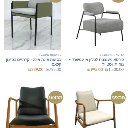
כורסאות מעוצבות
כורסאות מעוצבות
כורסא מעוצבת לסלון או למשרד –
כסאות פינת אוכל יוקרתיים בסגנון
נוחות וסטייל
קלאסי
המחיר
המחיר
המחיר
המחיר
₪
389.00
₪
795.00
₪
995.00
₪
1,500.00
המקורי
הנוכחי
המקורי
הנוכחי
היה:
הוא:
היה:
הוא:
₪389.00.
₪795.00.
₪995.00.
₪1,500.00.
מבצע!
מבצע!