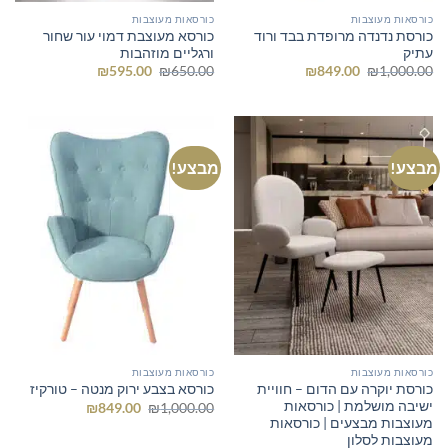
כורסאות מעוצבות
כורסאות מעוצבות
כורסת נדנדה מרופדת בבד ורוד
כורסא מעוצבת דמוי עור שחור
עתיק
ורגליים מוזהבות
המחיר
המחיר
המחיר
המחיר
₪
595.00
₪
650.00
₪
849.00
₪
1,000.00
המקורי
הנוכחי
המקורי
הנוכחי
היה:
הוא:
היה:
הוא:
₪595.00.
₪650.00.
₪849.00.
₪1,000.00.
מבצע!
מבצע!
כורסאות מעוצבות
כורסאות מעוצבות
כורסת יוקרה עם הדום – חוויית
כורסא בצבע ירוק מנטה – טורקיז
ישיבה מושלמת | כורסאות
המחיר
המחיר
₪
849.00
₪
1,000.00
המקורי
הנוכחי
מעוצבות מבצעים | כורסאות
היה:
הוא:
מעוצבות לסלון
₪849.00.
₪1,000.00.