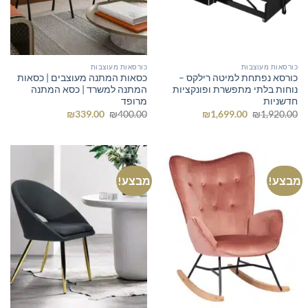
כורסאות מעוצבות
כורסאות מעוצבות
כורסא נפתחת למיטה רילקס –
כסאות המתנה מעוצבים | כסאות
נוחות בלתי מתפשרת ופונקציות
המתנה למשרד | כסא המתנה
חדשניות
מרופד
המחיר
המחיר
המחיר
המחיר
₪
339.00
₪
400.00
₪
1,699.00
₪
1,920.00
המקורי
הנוכחי
המקורי
הנוכחי
היה:
הוא:
היה:
הוא:
₪339.00.
₪400.00.
₪1,699.00.
₪1,920.00.
מבצע!
מבצע!