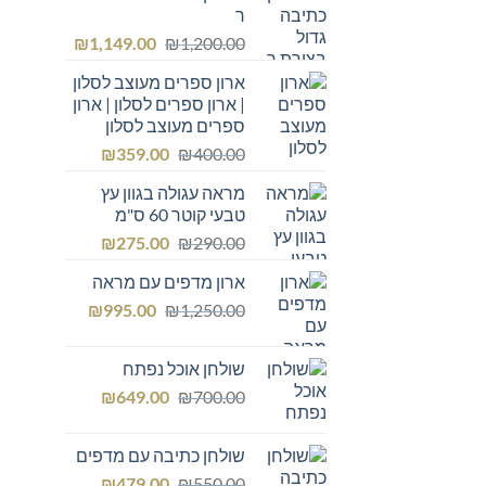
ר
המחיר
המחיר
₪
1,149.00
₪
1,200.00
המקורי
הנוכחי
ארון ספרים מעוצב לסלון
היה:
הוא:
| ארון ספרים לסלון | ארון
₪1,149.00.
₪1,200.00.
ספרים מעוצב לסלון
המחיר
המחיר
₪
359.00
₪
400.00
המקורי
הנוכחי
מראה עגולה בגוון עץ
היה:
הוא:
טבעי קוטר 60 ס"מ
₪359.00.
₪400.00.
המחיר
המחיר
₪
275.00
₪
290.00
המקורי
הנוכחי
ארון מדפים עם מראה
היה:
הוא:
המחיר
המחיר
₪275.00.
₪
₪290.00.
995.00
₪
1,250.00
המקורי
הנוכחי
היה:
הוא:
שולחן אוכל נפתח
₪995.00.
₪1,250.00.
המחיר
המחיר
₪
649.00
₪
700.00
המקורי
הנוכחי
היה:
הוא:
שולחן כתיבה עם מדפים
₪649.00.
₪700.00.
המחיר
המחיר
₪
479.00
₪
550.00