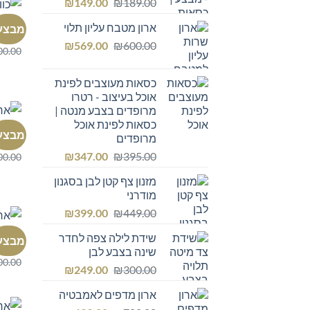
המחיר
המחיר
₪
149.00
₪
189.00
המקורי
הנוכחי
כוורת
ארון מטבח עליון תלוי
מבצע
היה:
הוא:
כוורת ל
המחיר
המחיר
₪149.00.
₪
₪189.00.
569.00
₪
600.00
00.00
המקורי
הנוכחי
היה:
הוא:
כסאות מעוצבים לפינת
₪569.00.
₪600.00.
אוכל בעיצוב - רטרו
מרופדים בצבע מנטה |
כסאות לפינת אוכל
ארון מ
מבצע
מרופדים
ארון ל
המחיר
המחיר
₪
347.00
₪
395.00
00.00
המקורי
הנוכחי
מזנון צף קטן לבן בסגנון
היה:
הוא:
מודרני
₪347.00.
₪395.00.
המחיר
המחיר
₪
399.00
₪
449.00
המקורי
הנוכחי
ארון מ
שידת לילה צפה לחדר
מבצע
היה:
הוא:
כונני
שינה בצבע לבן
₪399.00.
₪449.00.
00.00
המחיר
המחיר
₪
249.00
₪
300.00
המקורי
הנוכחי
ארון מדפים לאמבטיה
היה:
הוא: