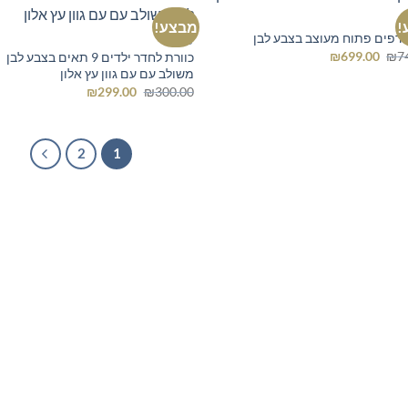
!
מבצע!
מדפים פתוח מעוצב בצבע לבן
כוורת
המחיר
המחיר
₪
699.00
₪
7
כוורת לחדר ילדים 9 תאים בצבע לבן
המקורי
הנוכחי
משולב עם עם גוון עץ אלון
היה:
הוא:
המחיר
המחיר
₪
299.00
₪
300.00
₪699.00.
₪749.00.
המקורי
הנוכחי
היה:
הוא:
₪299.00.
₪300.00.
2
1