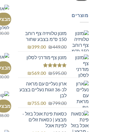
מוצרים
ארון מ
מבצע
כוננית
לסלון 
מזנון טלוויזיה צף רוחב
00.00
150 ס"מ בצבע שחור
המחיר
המחיר
₪
399.00
₪
449.00
המקורי
הנוכחי
מזנון צף מודרני לסלון
היה:
הוא:
₪399.00.
₪449.00.
ארון מ
מבצע
ארון 
דורג
5.00
המחיר
המחיר
₪
569.00
₪
595.00
00.00
מתוך 5
המקורי
הנוכחי
ארון נעליים עם מראה
היה:
הוא:
לכ-36 זוגות נעליים בצבע
₪569.00.
₪595.00.
לבן
המחיר
המחיר
₪
755.00
₪
799.00
כוורת
מבצע
המקורי
הנוכחי
קופסא
כסאות פינת אוכל בזול -
היה:
הוא:
38.00
מבצע | כסאות זולים
₪755.00.
₪799.00.
לפינת אוכל