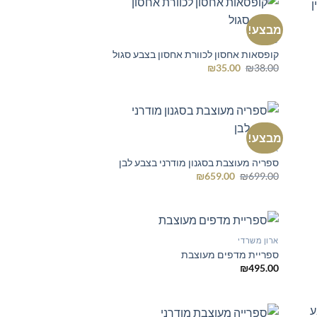
מבצע!
כוורת
קופסאות אחסון לכוורת אחסון בצבע סגול
המחיר
המחיר
₪
35.00
₪
38.00
המקורי
הנוכחי
היה:
הוא:
₪35.00.
₪38.00.
מבצע!
ארונות
ספריה מעוצבת בסגנון מודרני בצבע לבן
המחיר
המחיר
₪
659.00
₪
699.00
המקורי
הנוכחי
היה:
הוא:
₪659.00.
₪699.00.
ארון משרדי
ספריית מדפים מעוצבת
₪
495.00