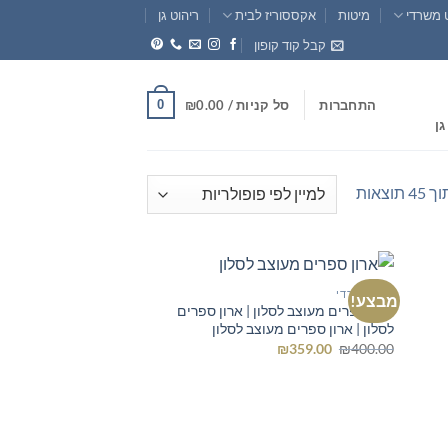
 משרדי
מיטות
אקססוריז לבית
ריהוט גן
קבל קוד קופון
0
התחברות
סל קניות /
0.00
₪
גן
ממוין
לפי
פופולריות
ארון משרדי
מבצע!
ארון ספרים מעוצב לסלון | ארון ספרים
לסלון | ארון ספרים מעוצב לסלון
המחיר
המחיר
₪
359.00
₪
400.00
המקורי
הנוכחי
היה:
הוא:
₪359.00.
₪400.00.