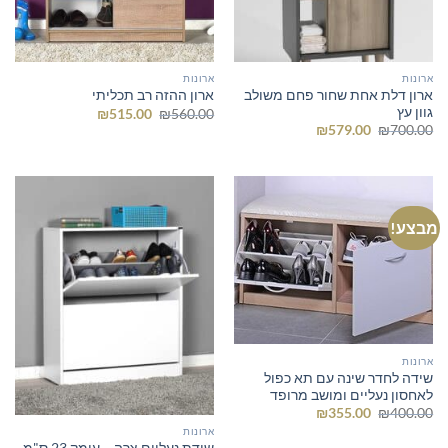
ארונות
ארונות
ארון דלת אחת שחור פחם משולב
ארון ההזה רב תכליתי
גוון עץ
המחיר
המחיר
₪
515.00
₪
560.00
המקורי
הנוכחי
המחיר
המחיר
₪
579.00
₪
700.00
היה:
הוא:
המקורי
הנוכחי
₪515.00.
₪560.00.
היה:
הוא:
₪579.00.
₪700.00.
מבצע!
ארונות
שידה לחדר שינה עם תא כפול
לאחסון נעליים ומושב מרופד
המחיר
המחיר
₪
355.00
₪
400.00
המקורי
הנוכחי
ארונות
היה:
הוא:
שידת נעליים צרה – עומק 23 ס"מ