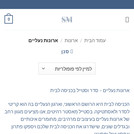
Ski
t
conten
0
עמוד הבית
/
ארונות
/
ארונות נעליים
סנן
ארונות נעליים – סדר וסטייל בכניסה לבית
הכניסה לבית היא הרושם הראשוני, וארגון הנעליים בה הוא קריטי
לסדר ולאסתטיקה. בסטייל מאסטר רהיטים, אנו מציעים מגוון רחב
של ארונות נעליים בעיצובים מרהיבים, מחומרים איכותיים
ובגדלים שונים, שישדרגו את הכניסה לבית שלכם ויספקו פתרון
אחסון יעיל ומסוגנן.