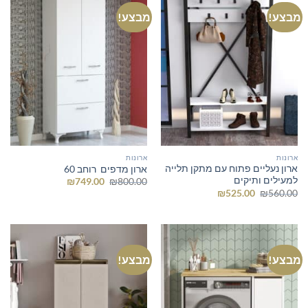
מבצע!
מבצע!
ארונות
ארונות
ארון נעליים פתוח עם מתקן תלייה
ארון מדפים רוחב 60
למעילים ותיקים
המחיר
המחיר
₪
749.00
₪
800.00
המקורי
הנוכחי
המחיר
המחיר
₪
525.00
₪
560.00
היה:
הוא:
המקורי
הנוכחי
₪749.00.
₪800.00.
היה:
הוא:
₪525.00.
₪560.00.
מבצע!
מבצע!