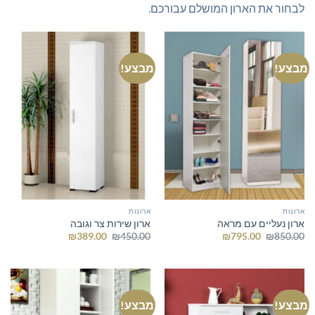
לבחור את הארון המושלם עבורכם.
מבצע!
מבצע!
ארונות
ארונות
ארון נעליים עם מראה
ארון שירות צר וגובה
המחיר
המחיר
המחיר
המחיר
₪
389.00
₪
450.00
₪
795.00
₪
850.00
המקורי
הנוכחי
המקורי
הנוכחי
היה:
הוא:
היה:
הוא:
₪389.00.
₪450.00.
₪795.00.
₪850.00.
מבצע!
מבצע!