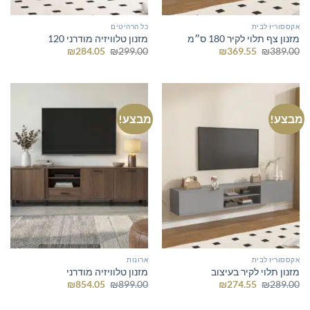
אקססוריז לבית
כל הרהיטים
מזנון צף תלוי לקיר 180 ס״מ
מזנון טלוויזיה מודרני 120
המחיר
המחיר
המחיר
המחיר
₪
284.05
₪
299.00
₪
369.55
₪
389.00
המקורי
הנוכחי
המקורי
הנוכחי
היה:
הוא:
היה:
הוא:
₪284.05.
₪299.00.
₪369.55.
₪389.00.
מבצע!
מבצע!
אקססוריז לבית
ארונות
מזנון תלוי לקיר בעיצוב
מזנון טלוויזיה מודרני
המחיר
המחיר
המחיר
המחיר
₪
854.05
₪
899.00
₪
274.55
₪
289.00
המקורי
הנוכחי
המקורי
הנוכחי
היה:
הוא:
היה:
הוא: