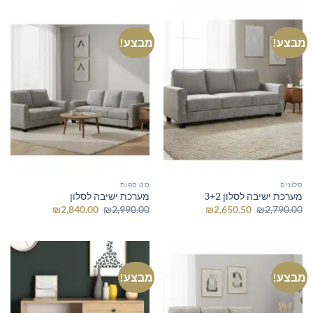
₪854.05.
₪899.00.
₪274.55.
₪289.00.
מבצע!
מבצע!
סלונים
סט ספות
מערכת ישיבה לסלון 3+2
מערכת ישיבה לסלון
המחיר
המחיר
המחיר
המחיר
₪
2,840.00
₪
2,990.00
₪
2,650.50
₪
2,790.00
המקורי
הנוכחי
המקורי
הנוכחי
היה:
הוא:
היה:
הוא:
₪2,840.00.
₪2,990.00.
₪2,650.50.
₪2,790.00.
מבצע!
מבצע!