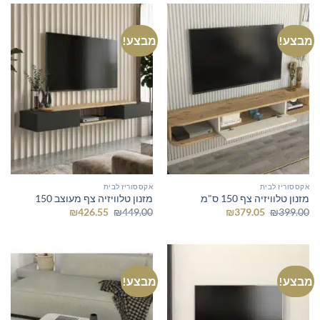
מבצע!
מבצע!
אקססוריז לבית
אקססוריז לבית
מזנון טלוויזיה צף 150 ס"מ
מזנון טלוויזיה צף מעוצב 150
המחיר
המחיר
המחיר
המחיר
₪
426.55
₪
449.00
₪
379.05
₪
399.00
המקורי
הנוכחי
המקורי
הנוכחי
היה:
הוא:
היה:
הוא:
₪426.55.
₪449.00.
₪379.05.
₪399.00.
מבצע!
מבצע!