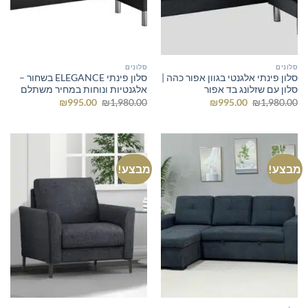
סלונים
סלונים
סלון פינתי אלגנטי בגוון אפור כהה |
סלון פינתי ELEGANCE בשחור –
סלון עם שזלונג בד אפור
אלגנטיות ונוחות במחיר משתלם
המחיר
המחיר
המחיר
המחיר
₪
995.00
₪
1,980.00
₪
995.00
₪
1,980.00
המקורי
הנוכחי
המקורי
הנוכחי
היה:
הוא:
היה:
הוא:
₪995.00.
₪1,980.00.
₪995.00.
₪1,980.00.
מבצע!
מבצע!