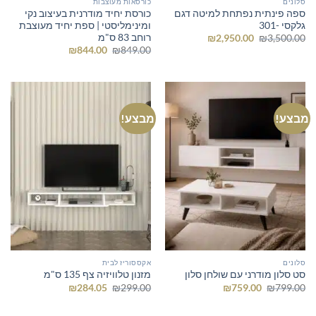
סלונים
כורסאות מעוצבות
ספה פינתית נפתחת למיטה דגם
כורסת יחיד מודרנית בעיצוב נקי
גלקסי -301
ומינימליסטי | ספת יחיד מעוצבת
רוחב 83 ס"מ
המחיר
המחיר
₪
2,950.00
₪
3,500.00
המקורי
הנוכחי
המחיר
המחיר
₪
844.00
₪
849.00
היה:
הוא:
המקורי
הנוכחי
₪2,950.00.
₪3,500.00.
היה:
הוא:
₪844.00.
₪849.00.
מבצע!
מבצע!
סלונים
אקססוריז לבית
סט סלון מודרני עם שולחן סלון
מזנון טלוויזיה צף 135 ס"מ
המחיר
המחיר
המחיר
המחיר
₪
284.05
₪
299.00
₪
759.00
₪
799.00
המקורי
הנוכחי
המקורי
הנוכחי
היה:
הוא:
היה:
הוא:
₪284.05.
₪299.00.
₪759.00.
₪799.00.