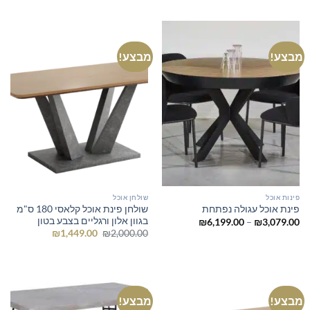
עד
מבצע!
מבצע!
פינות אוכל
שולחן אוכל
שולחן פינת אוכל קלאסי 180 ס"מ
פינת אוכל עגולה נפתחת
בגוון אלון ורגליים בצבע בטון
טווח
₪
6,199.00
–
₪
3,079.00
מחירים:
המחיר
המחיר
₪
1,449.00
₪
2,000.00
המקורי
הנוכחי
עד
היה:
הוא:
₪1,449.00.
₪2,000.00.
מבצע!
מבצע!