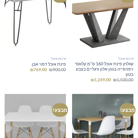
פינות אוכל
פינות אוכל
שולחן פינת אוכל 160 ס"מ קלאסי
פינת אוכל דמוי אבן
ויפהפייה בגוון אלון ורגליים בצבע
המחיר
המחיר
₪
769.00
₪
900.00
המקורי
הנוכחי
בטון
היה:
הוא:
המחיר
המחיר
₪
1,249.00
₪
1,500.00
₪769.00.
₪900.00.
המקורי
הנוכחי
היה:
הוא:
₪1,249.00.
₪1,500.00.
מבצע!
מבצע!