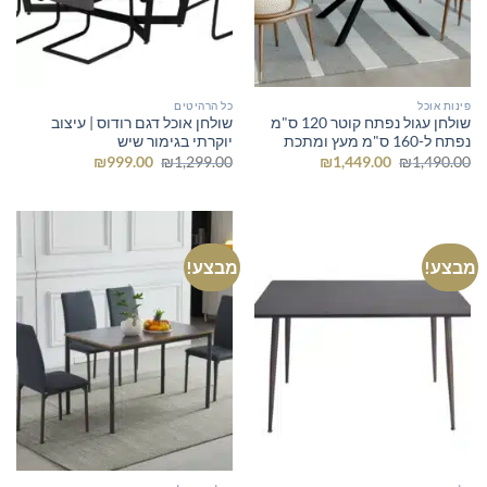
פינות אוכל
כל הרהיטים
שולחן עגול נפתח קוטר 120 ס"מ
שולחן אוכל דגם רודוס | עיצוב
נפתח ל-160 ס"מ מעץ ומתכת
יוקרתי בגימור שיש
המחיר
המחיר
המחיר
המחיר
₪
999.00
₪
1,299.00
₪
1,449.00
₪
1,490.00
המקורי
הנוכחי
המקורי
הנוכחי
היה:
הוא:
היה:
הוא:
₪999.00.
₪1,299.00.
₪1,449.00.
₪1,490.00.
מבצע!
מבצע!