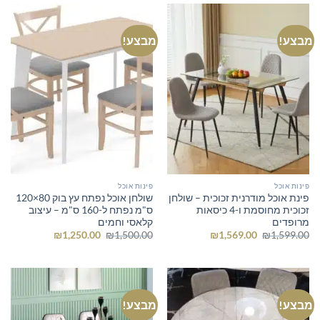
מבצע!
מבצע!
פינות אוכל
פינות אוכל
פינת אוכל מודרנית זכוכית – שולחן
שולחן אוכל נפתח עץ בוק 80×120
זכוכית מחוסמת ו-4 כיסאות
ס"מ נפתח ל-160 ס"מ – עיצוב
מרופדים
קלאסי וחמים
המחיר
המחיר
המחיר
המחיר
₪
1,250.00
₪
1,500.00
₪
1,569.00
₪
1,599.00
המקורי
הנוכחי
המקורי
הנוכחי
היה:
הוא:
היה:
הוא:
₪1,250.00.
₪1,500.00.
₪1,569.00.
₪1,599.00.
מבצע!
מבצע!