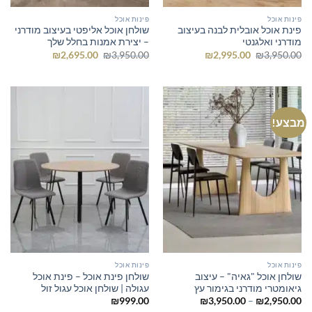
פינות אוכל
פינות אוכל
פינת אוכל אובלית לבנה בעיצוב
שולחן אוכל אליפטי בעיצוב מודרני
מודרני ואלגנטי
– יצירת אמנות בחלל שלך
המחיר
המחיר
המחיר
המחיר
₪
2,695.00
₪
3,950.00
₪
2,995.00
₪
3,950.00
המקורי
הנוכחי
המקורי
הנוכחי
היה:
הוא:
היה:
הוא:
₪2,695.00.
₪3,950.00.
₪2,995.00.
₪3,950.00.
מבצע!
פינות אוכל
פינות אוכל
שולחן אוכל "גאיה" – עיצוב
שולחן פינת אוכל – פינת אוכל
גיאומטרי מודרני בגימור עץ
עגולה | שולחן אוכל עגול זול
טווח
₪
999.00
₪
3,950.00
–
₪
2,950.00
מחירים: