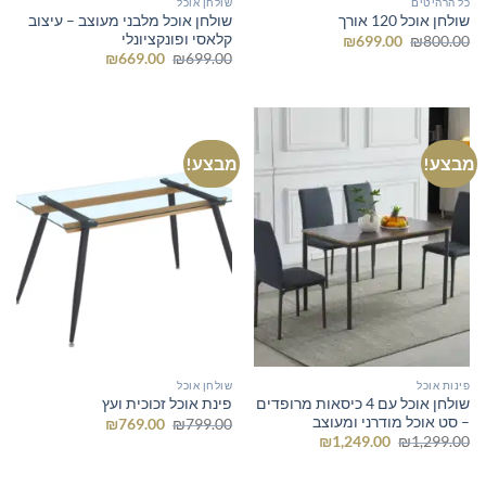
כל הרהיטים
שולחן אוכל
שולחן אוכל מלבני מעוצב – עיצוב
שולחן אוכל 120 אורך
קלאסי ופונקציונלי
המחיר
המחיר
₪
699.00
₪
800.00
המקורי
הנוכחי
המחיר
המחיר
₪
669.00
₪
699.00
היה:
הוא:
המקורי
הנוכחי
₪699.00.
₪800.00.
היה:
הוא:
₪669.00.
₪699.00.
מבצע!
מבצע!
פינות אוכל
שולחן אוכל
שולחן אוכל עם 4 כיסאות מרופדים
פינת אוכל זכוכית ועץ
– סט אוכל מודרני ומעוצב
המחיר
המחיר
₪
769.00
₪
799.00
המקורי
הנוכחי
המחיר
המחיר
₪
1,249.00
₪
1,299.00
היה:
הוא:
המקורי
הנוכחי
₪769.00.
₪799.00.
היה:
הוא:
₪1,249.00.
₪1,299.00.