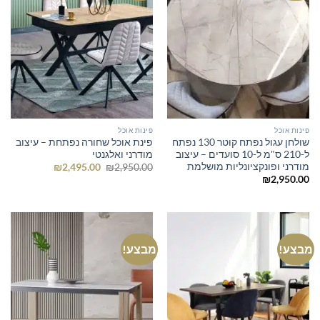
פינות אוכל
פינות אוכל
שולחן עגול נפתח קוטר 130 נפתח
פינת אוכל שחורה נפתחת – עיצוב
ל-210 ס"מ ל-10 סועדים – עיצוב
מודרני ואלגנטי
מודרני ופונקציונליות מושלמת
המחיר
המחיר
₪
2,495.00
₪
2,950.00
המקורי
הנוכחי
₪
2,950.00
היה:
הוא:
₪2,495.00.
₪2,950.00.
מבצע!
מבצע!