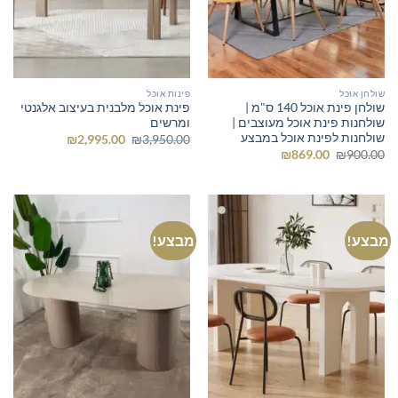
שולחן אוכל
פינות אוכל
שולחן פינת אוכל 140 ס"מ |
פינת אוכל מלבנית בעיצוב אלגנטי
שולחנות פינת אוכל מעוצבים |
ומרשים
שולחנות לפינת אוכל במבצע
המחיר
המחיר
₪
2,995.00
₪
3,950.00
המקורי
הנוכחי
המחיר
המחיר
₪
869.00
₪
900.00
היה:
הוא:
המקורי
הנוכחי
₪2,995.00.
₪3,950.00.
היה:
הוא:
₪869.00.
₪900.00.
מבצע!
מבצע!