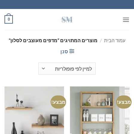
Ski
t
conten
0
עמוד הבית
/
מוצרים המתויגים “מדפים מעוצבים לסלון”
סנן
מבצע!
מבצע!