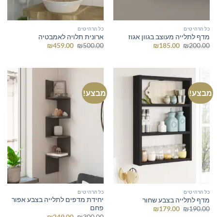
כל הרהיטים
כל הרהיטים
מדף לתלייה מעוצב בגוון אגוז
ארונית תלויה לאמבטיה
המחיר
המחיר
המחיר
המחיר
₪
459.00
₪
500.00
₪
185.00
₪
200.00
המקורי
הנוכחי
המקורי
הנוכחי
היה:
הוא:
היה:
הוא:
₪459.00.
₪500.00.
₪185.00.
₪200.00.
מבצע!
מבצע!
כל הרהיטים
כל הרהיטים
יחידת מדפים לתלייה בצבע אפור
מדף לתלייה בצבע שחור
פחם
המחיר
המחיר
₪
179.00
₪
190.00
המקורי
הנוכחי
המחיר
המחיר
₪
249.00
₪
300.00