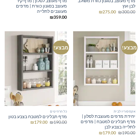
מדף מעוצב בסגנון כוורת משולב
מדף מעוצב לסלון | מדף קיר
לבן ועץ
מעוצב בסגנון כוורת | מדפים
מעוצבים לתלייה
המחיר
המחיר
₪
275.00
₪
300.00
המקורי
הנוכחי
₪
359.00
היה:
הוא:
₪275.00.
₪300.00.
מבצע!
מבצע!
אקססוריז לבית
כל הרהיטים
יחידת מדפים מעוצבת לסלון |
מדף תבלינים למטבח בצבע בטון
מדף תבלינים למטבח | מדפים
המחיר
המחיר
₪
179.00
₪
190.00
המקורי
הנוכחי
לתלייה בצבע לבן
היה:
הוא:
המחיר
המחיר
₪
179.00
₪
190.00
₪179.00.
₪190.00.
המקורי
הנוכחי