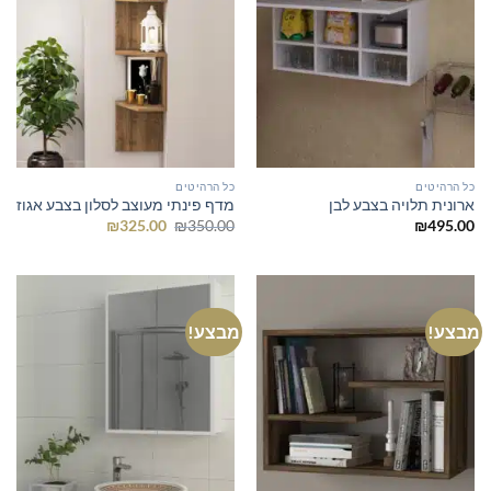
כל הרהיטים
כל הרהיטים
ארונית תלויה בצבע לבן
מדף פינתי מעוצב לסלון בצבע אגוז
המחיר
המחיר
₪
325.00
₪
350.00
₪
495.00
המקורי
הנוכחי
היה:
הוא:
₪325.00.
₪350.00.
מבצע!
מבצע!