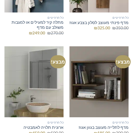
כל הרהיטים
כל הרהיטים
מתלה קיר למעילים או למגבות
מדף פינתי מעוצב לסלון בצבע אגוז
משולב עם מדף
המחיר
המחיר
₪
325.00
₪
350.00
המקורי
הנוכחי
המחיר
המחיר
₪
249.00
₪
270.00
היה:
הוא:
המקורי
הנוכחי
₪325.00.
₪350.00.
היה:
הוא:
₪249.00.
₪270.00.
מבצע!
מבצע!
כל הרהיטים
כל הרהיטים
מדף לתלייה מעוצב בגוון אגוז
ארונית תלויה לאמבטיה
המחיר
המחיר
המחיר
המחיר
₪
459.00
₪
500.00
₪
185.00
₪
200.00