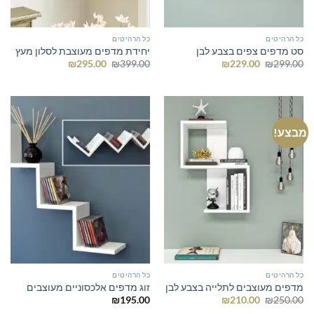
כל הרהיטים
כל הרהיטים
סט מדפים צפים בצבע לבן
יחידת מדפים מעוצבת לסלון מעץ
המחיר
המחיר
המחיר
המחיר
₪
295.00
₪
399.00
₪
229.00
₪
299.00
המקורי
הנוכחי
המקורי
הנוכחי
היה:
הוא:
היה:
הוא:
₪295.00.
₪399.00.
₪229.00.
₪299.00.
מבצע!
כל הרהיטים
כל הרהיטים
מדפים מעוצבים לתלייה בצבע לבן
זוג מדפים אלכסוניים מעוצבים
המחיר
המחיר
₪
195.00
₪
210.00
₪
250.00
המקורי
הנוכחי