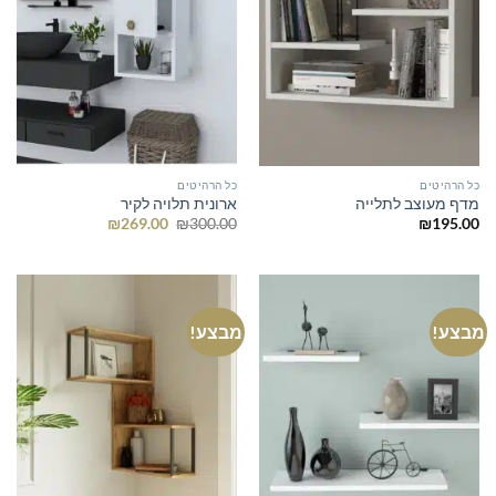
כל הרהיטים
כל הרהיטים
מדף מעוצב לתלייה
ארונית תלויה לקיר
המחיר
המחיר
₪
269.00
₪
300.00
₪
195.00
המקורי
הנוכחי
היה:
הוא:
₪269.00.
₪300.00.
מבצע!
מבצע!