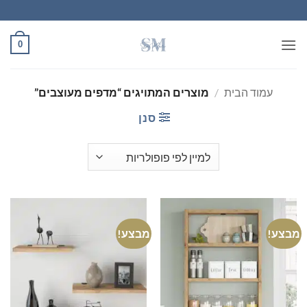
Ski
t
conten
0
עמוד הבית
/
מוצרים המתויגים “מדפים מעוצבים”
סנן
מבצע!
מבצע!