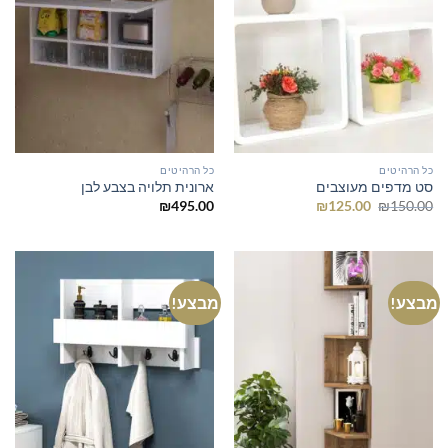
כל הרהיטים
כל הרהיטים
סט מדפים מעוצבים
ארונית תלויה בצבע לבן
המחיר
המחיר
₪
495.00
₪
125.00
₪
150.00
המקורי
הנוכחי
היה:
הוא:
₪125.00.
₪150.00.
מבצע!
מבצע!