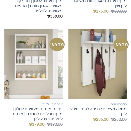
מדף מעוצב בסגנון כוורת משולב
מדף מעוצב לסלון | מדף קיר
לבן ועץ
מעוצב בסגנון כוורת | מדפים
מעוצבים לתלייה
המחיר
המחיר
₪
275.00
₪
300.00
המקורי
הנוכחי
₪
359.00
היה:
הוא:
₪275.00.
₪300.00.
מבצע!
מבצע!
כל הרהיטים
אקססוריז לבית
מתלה מעילים לכניסה לבית בצבע
יחידת מדפים מעוצבת לסלון |
לבן
מדף תבלינים למטבח | מדפים
לתלייה בצבע לבן
המחיר
המחיר
₪
235.00
₪
250.00
המקורי
הנוכחי
המחיר
המחיר
₪
179.00
₪
190.00
היה:
הוא:
המקורי
הנוכחי
₪235.00.
₪250.00.