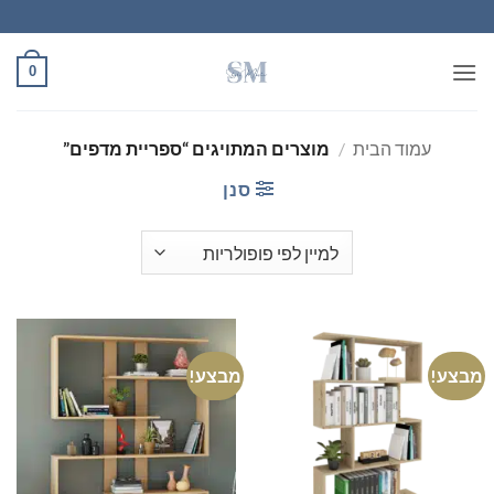
Ski
t
conten
0
עמוד הבית
/
מוצרים המתויגים “ספריית מדפים”
סנן
מבצע!
מבצע!