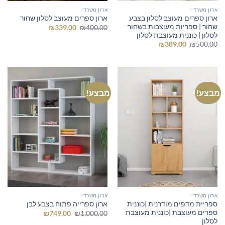
ארון משרדי
ארון משרדי
ארון ספרים מעוצב לסלון בצבע
ארון ספרים מעוצב לסלון שחור
שחור | ספריות מעוצבות בשחור
המחיר
המחיר
₪
339.00
₪
400.00
המקורי
הנוכחי
לסלון | כוננית מעוצבת לסלון
היה:
הוא:
המחיר
המחיר
₪
389.00
₪
500.00
₪339.00.
₪400.00.
המקורי
הנוכחי
היה:
הוא:
₪389.00.
₪500.00.
מבצע!
מבצע!
ארון משרדי
ארון משרדי
ספריית מדפים מודרנית |כוננית
ארון ספרייה פתוח בצבע לבן
ספרים מעוצבת |כוננית מעוצבת
המחיר
המחיר
₪
749.00
₪
1,000.00
המקורי
הנוכחי
לסלון