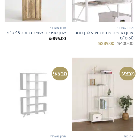
ארון משרדי
ארון משרדי
ארון מדפים פתוח בצבע לבן רוחב
ארון ספרים מעוצב ברוחב 45 ס"מ
60 ס"מ
₪
895.00
המחיר
המחיר
₪
289.00
₪
400.00
המקורי
הנוכחי
היה:
הוא:
₪289.00.
₪400.00.
מבצע!
מבצע!
ארונות
ארון משרדי