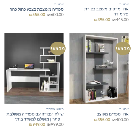
ארונות
ארונות
ארון מדפים מעוצב בצורת
ספריה מעוצבת בצבע כחול כהה
פירמידה
המחיר
המחיר
₪
555.00
₪
600.00
המקורי
הנוכחי
המחיר
המחיר
₪
395.00
₪
445.00
היה:
הוא:
המקורי
הנוכחי
₪555.00.
₪600.00.
היה:
הוא:
₪395.00.
₪445.00.
מבצע!
מבצע!
ארונות
ריהוט משרדי
שולחן עבודה עם ספרייה משולבת
ארון ספרים מעוצב
– פתרון מושלם למשרד ביתי
המחיר
המחיר
₪
355.00
₪
400.00
המקורי
הנוכחי
המחיר
המחיר
₪
949.00
₪
999.00
היה:
הוא:
המקורי
הנוכחי
₪355.00.
₪400.00.
היה:
הוא: