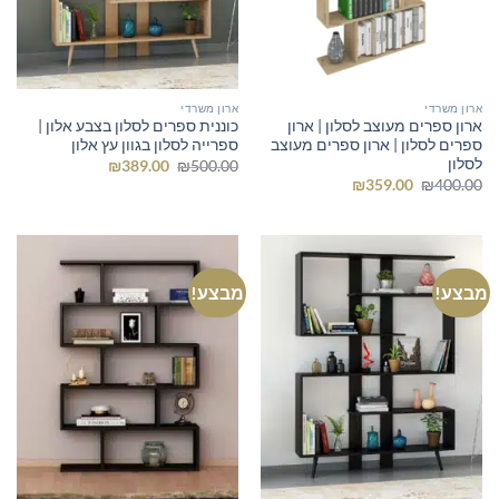
ארון משרדי
ארון משרדי
ארון ספרים מעוצב לסלון | ארון
כוננית ספרים לסלון בצבע אלון |
ספרים לסלון | ארון ספרים מעוצב
ספרייה לסלון בגוון עץ אלון
לסלון
המחיר
המחיר
₪
389.00
₪
500.00
המקורי
הנוכחי
המחיר
המחיר
₪
359.00
₪
400.00
היה:
הוא:
המקורי
הנוכחי
₪389.00.
₪500.00.
היה:
הוא:
₪359.00.
₪400.00.
מבצע!
מבצע!