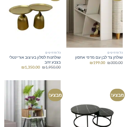
כל הרהיטים
כל הרהיטים
שולחנות לסלון בעיצוב אוריינטלי
שולחן צד לבן עם מדפי אחסון
בצבע זהב
המחיר
המחיר
₪
199.00
₪
300.00
המקורי
הנוכחי
המחיר
המחיר
₪
1,350.00
₪
1,950.00
היה:
הוא:
המקורי
הנוכחי
₪199.00.
₪300.00.
היה:
הוא:
₪1,350.00.
₪1,950.00.
מבצע!
מבצע!