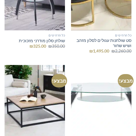
כל הרהיטים
כל הרהיטים
סט שולחנות עגולים לסלון מזהב
שולחן סלון מודרני מזכוכית
ושיש שחור
המחיר
המחיר
₪
325.00
₪
350.00
המקורי
הנוכחי
המחיר
המחיר
₪
1,495.00
₪
2,260.00
היה:
הוא:
המקורי
הנוכחי
₪325.00.
₪350.00.
היה:
הוא:
₪1,495.00.
₪2,260.00.
מבצע!
מבצע!