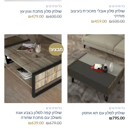
כל הרהיטים
כל הרהיטים
שולחן סלון אובלי מזכוכית בעיצוב
שולחן סלון מתכת וגוון עץ
מודרני
המחיר
המחיר
₪
479.00
₪
600.00
המקורי
הנוכחי
המחיר
המחיר
₪
459.00
₪
500.00
היה:
הוא:
המקורי
הנוכחי
₪479.00.
₪600.00.
היה:
הוא:
₪459.00.
₪500.00.
מבצע!
כל הרהיטים
כל הרהיטים
שולחן קפה לסלון בצבע אגוז
שולחן לסלון עם תא אחסון
משולב עם מתכת שחורה
₪
795.00
המחיר
המחיר
₪
639.00
₪
679.00
המקורי
הנוכחי