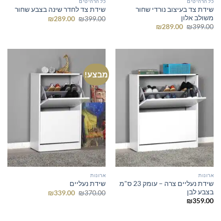
כל הרהיטים
כל הרהיטים
שידת צד בעיצוב נורדי שחור
שידת צד לחדר שינה בצבע שחור
משולב אלון
המחיר
המחיר
₪
289.00
₪
399.00
המקורי
הנוכחי
המחיר
המחיר
₪
289.00
₪
399.00
היה:
הוא:
המקורי
הנוכחי
₪289.00.
₪399.00.
היה:
הוא:
₪289.00.
₪399.00.
מבצע!
ארונות
ארונות
שידת נעליים צרה – עומק 23 ס"מ
שידת נעליים
בצבע לבן
המחיר
המחיר
₪
339.00
₪
370.00
המקורי
הנוכחי
₪
359.00
היה:
הוא:
₪339.00.
₪370.00.