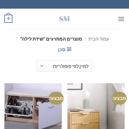
Ski
t
conten
0
עמוד הבית
/
מוצרים המתויגים “שידת לילה”
סנן
מבצע!
מבצע!