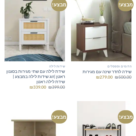
מבצע!
מבצע!
הדומים וספסלים
שידות לילה
שידת לילה עם שתי מגירות בסגנון
שידה לחדר שינה עם מגירות
ראטן |זוג שידות לילה במבצע |
המחיר
המחיר
₪
279.00
₪
500.00
המקורי
הנוכחי
שידת לילה ראטן
היה:
הוא:
המחיר
המחיר
₪
339.00
₪
399.00
₪279.00.
₪500.00.
המקורי
הנוכחי
היה:
הוא:
₪339.00.
₪399.00.
מבצע!
מבצע!