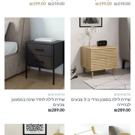
המחיר
המחיר
המחיר
המחיר
₪
199.00
₪
249.00
₪
199.00
₪
249.00
המקורי
הנוכחי
המקורי
הנוכחי
היה:
הוא:
היה:
הוא:
₪199.00.
₪249.00.
₪199.00.
₪249.00.
כל הרהיטים
כל הרהיטים
שידת לילה בסגנון נורדי ב-3 צבעים
שידת לילה לחדר שינה בממגוון
לבחירה
צבעים
₪
289.00
₪
289.00