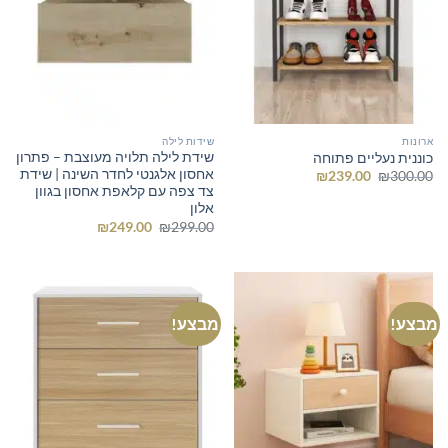
ארונות
שידות לילה
שידת לילה תלויה מעוצבת – פתרון
כוננית נעליים פתוחה
אחסון אלגנטי לחדר השינה | שידת
המחיר
המחיר
₪
239.00
₪
300.00
המקורי
הנוכחי
צד צפה עם קלאפת אחסון בגוון
היה:
הוא:
אלון
₪239.00.
₪300.00.
המחיר
המחיר
₪
249.00
₪
299.00
המקורי
הנוכחי
היה:
הוא:
₪249.00.
₪299.00.
מבצע!
מבצע!