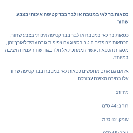
היה:
הוא:
₪378.00.
₪600.00.
כסאות בר לאי במטבח או לבר בבד קטיפה איכותי בצבע
שחור
כסאות בר לאי במטבח או לבר בבד קטיפה איכותי בצבע שחור,
הכסאות מרופדים היטב בספוג עם צפיפות גובה עמיד לאורך זמן ,
מסגרת הכסאות עשויה ממתכת אל חלד בגוון שחור עמידה ויציבה
במיוחד.
אז אם גם אתם מחפשים כסאות לאי במטבח בבד קטיפה שחור
אלו בחירה מצוינת עבורכם
מידות:
רוחב: 44 ס"מ
עומק: 42 ס"מ
גובה: 65 ס"מ