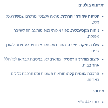
יתרונות בולטים:
קטיפה שחורה יוקרתית
: מראה אלגנטי ומרשים שמשדרג כל
חלל.
נוחות מקסימלית
: ספוג איכותי בצפיפות גבוהה לישיבה
מפנקת.
שלדה חזקה ויציבה
: מתכת אל-חלד איכותית לעמידות לאורך
שנים.
עיצוב מודרני וורסטילי
: מתאים לאי במטבח, לבר או לכל חלל
אחר בבית.
הרכבה עצמית קלה
: הוראות פשוטות וסט הרכבה כלולים
באריזה.
מידות:
רוחב: 44 ס"מ