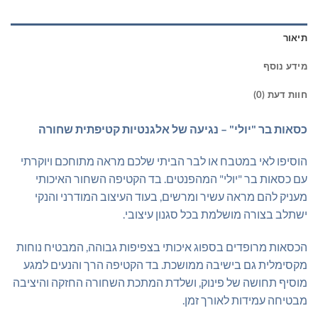
תיאור
מידע נוסף
חוות דעת (0)
כסאות בר "יולי" – נגיעה של אלגנטיות קטיפתית שחורה
הוסיפו לאי במטבח או לבר הביתי שלכם מראה מתוחכם ויוקרתי
עם כסאות בר "יולי" המהפנטים. בד הקטיפה השחור האיכותי
מעניק להם מראה עשיר ומרשים, בעוד העיצוב המודרני והנקי
ישתלב בצורה מושלמת בכל סגנון עיצובי.
הכסאות מרופדים בספוג איכותי בצפיפות גבוהה, המבטיח נוחות
מקסימלית גם בישיבה ממושכת. בד הקטיפה הרך והנעים למגע
מוסיף תחושה של פינוק, ושלדת המתכת השחורה החזקה והיציבה
מבטיחה עמידות לאורך זמן.