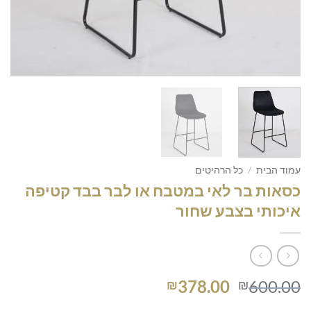
עמוד הבית
/
כל הרהיטים
כסאות בר לאי במטבח או לבר בבד קטיפה
איכותי בצבע שחור
המחיר
המחיר
378.00
600.00
₪
₪
המקורי
הנוכחי