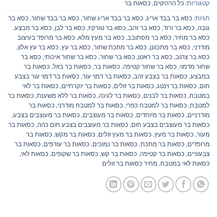
קטגוריות:
כל הרהיטים
,
כסאות בר
תגיות:
כסא בר בבד אריג
,
כסא בר בבד אריג שחור
,
כסא בר בבד שחור
,
כסא בר
גובה
,
כסא בר ורוד
,
כסא בר זהב
,
כסא בר טורקיז
,
כסא בר לבן
,
כסא בר מבצע
,
כסא בר מחיר
,
כסא בר מסתובב
,
כסא בר מעץ מלא
,
כסא בר מרופד בעיצוב
מודרני
,
כסא בר מתכוונן
,
כסא בר מתכת שחור
,
כסא בר עץ
,
כסא בר עץ אלון
,
כסא בר צהוב
,
כסא בר ראטן
,
כסא בר שחור
,
כסא בר שחור איכותי
,
כסא בר
שחור מדמוי
,
כסא בר שחור קטיפה
,
כסאות בר
,
כסאות בר בזול
,
כסאות בר
במבצע
,
כסאות בר בצבע זהב
,
כסאות בר דמוי עור
,
כסאות בר דמוי עור בצבע
חום
,
כסאות בר וינטג
,
כסאות בר זולים
,
כסאות בר יוקרתיים
,
כסאות בר לאי
במטבח
,
כסאות בר לבנים
,
כסאות בר לגינה
,
כסאות בר ללא משענת
,
כסאות בר
למטבח
,
כסאות בר למטבח כפרי
,
כסאות בר למטבח מודרני
,
כסאות בר
מודרניים
,
כסאות בר מיוחדים
,
כסאות בר מעוצבים
,
כסאות בר מעוצבים בצבע
,
כסאות בר מעוצבים בצבע חום
,
כסאות בר מעוצבים בצבע חום כהה
,
כסאות בר
מעור
,
כסאות בר מעץ
,
כסאות בר מעץ זולים
,
כסאות בר מקש
,
כסאות בר
מרופדים
,
כסאות בר מתכת
,
כסאות בר נמוכים
,
כסאות בר עודפים
,
כסאות בר
צבעוניים
,
כסאות בר קטיפה
,
כסאות בר קש
,
כסאות בר שקופים
,
כסאות לאי
,
כסאות לאי במטבח
,
מחיר כסאות בר זולים