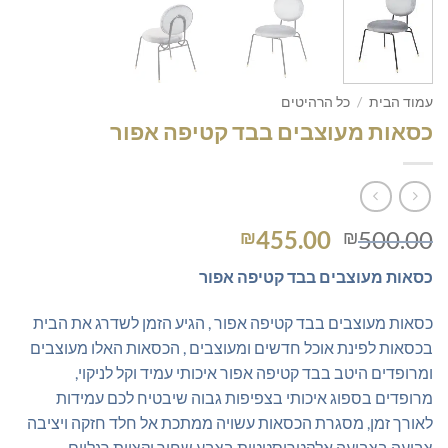
עמוד הבית
/
כל הרהיטים
כסאות מעוצבים בבד קטיפה אפור
המחיר
המחיר
455.00
500.00
₪
₪
המקורי
הנוכחי
כסאות מעוצבים בבד קטיפה אפור
היה:
הוא:
₪455.00.
₪500.00.
כסאות מעוצבים בבד קטיפה אפור , הגיע הזמן לשדרג את הבית
בכסאות לפינת אוכל חדשים ומעוצבים , הכסאות האלו מעוצבים
ומרופדים היטב בבד קטיפה אפור איכותי עמיד וקל לניקוי,
מרופדים בספוג איכותי בצפיפות גבוה שיבטיח לכם עמידות
לאורך זמן, מסגרת הכסאות עשויה ממתכת אל חלד חזקה ויציבה
צבועה בצביעה אלקטרוסטטית בצבע שחור וקצוות רגליים