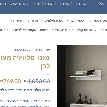
 וסלונים
ארונות
שידות
מזנוני טלויזיה
שולחנות קפה
ריהוט
וכל וכסאות
כסאות בר
ספות וסלונים
ארונות
שידות
זיה
שולחנות קפה
ריהוט משרדי
מיטות
אקססוריז לבית
ריהוט 
עמוד הבית
/
כל הרהיטים
מזנון טלוויזיה מע
לבן
המחיר
769.00
1,050.00
₪
₪
המקורי
מזנון טלוויזיה מעוצב בצבע לבן
היה:
,050.00.
מזנון טלוויזיה מעוצב בצבע לבן מ
מתאים לעיצוב מודרני ונקי . המזנון