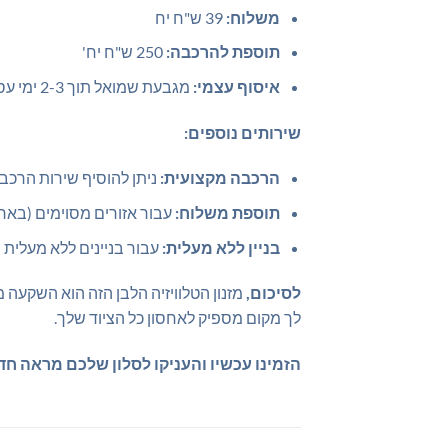
משלוח:
39 ש"ח יח
תוספת להרכבה:
250 ש"ח יח'
איסוף עצמי:
מגבעת שמואל תוך 2-3 ימי עסקים
שירותים נוספים:
הרכבה מקצועית:
ניתן להוסיף שירות הרכב
תוספת משלוח:
עבור אזורים מסוימים (באר שבע, הקריות, אזור כבי
בניין ללא מעלית:
עבור בניינים ללא מעלית
לסיכום,
מזנון הטלוויזיה הלבן הזה הוא השקעה מ
לך מקום מספיק לאחסון כל הציוד שלך.
הזמינו עכשיו והעניקו לסלון שלכם מראה חדש