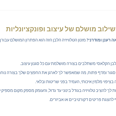
– שילוב מושלם של עיצוב ופונקציונליות
ה רענן ומודרני?
מזנון הטלוויזיה הלבן הזה הוא הפתרון המושלם עבורך
לבן הקלאסי משתלבים בצורה מושלמת עם כל סגנון עיצוב.
 סגור ומדף פתוח, מה שמאפשר לך לארגן את החפצים שלך בצורה נוחה 
ציפוי מלמין איכותי, העמיד בפני שריטות ובלאי.
ך להציב טלוויזיה בגודל בינוני עד גדול, והעומק מספק מקום מספיק ל
הצגת פריטים דקורטיביים או אביזרים.