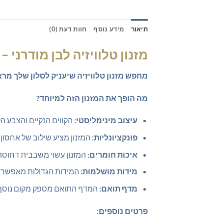
תיאור
מידע נוסף
חוות דעת (0)
מזנון טלוויזיה לבן מודרני 
מחפש מזנון טלוויזיה שיעניק לסלון שלך מרא
מה הופך את המזנון הזה למיוחד?
עיצוב מינימליסטי:
הקווים הנקיים והצבע ה
פונקציונליות:
המזנון מציע שילוב של אחסון
איכות חומרים:
המזנון עשוי משבבית דחוסה ב
מידות מושלמות:
המידות הגדולות מאפשרות ל
מדף תואם:
המדף התואם מספק מקום נוסף ל
פרטים נוספים: