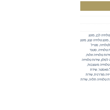
טלויזיה לבן
,
מזנון
,
מזנון טלויזיה קטן
,
מזנון
לטלויזיה
,
סטייל
טלוויזיה
,
סטנד
דות טלוויזיה זולות
,
 לסלון
,
שידות טלוויזיה
טלוויזיה מעוצבות
,
יל מאסטר
,
שידת
זיה מודרנית
,
שידת
 טלוויזיה תלויה
,
שידת