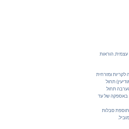
 עצמית. הוראות
 לקריות ומזרחית
ומודיעין) תחול
שובי הערבה תחול
 עיכוב באספקה של עד
 תוספת סבלות