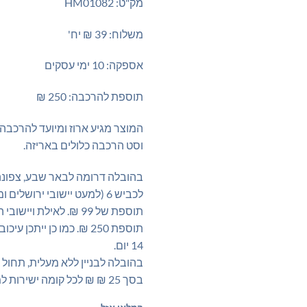
מק"ט: HM01082
משלוח: 39 ₪ יח'
אספקה: 10 ימי עסקים
תוספת להרכבה: 250 ₪
המוצר מגיע ארוז ומיועד להרכבה
וסט הרכבה כלולים באריזה.
בהובלה דרומה לבאר שבע, צפונה
לכביש 6 (למעט יישובי ירושלים 
תוספת של 99 ₪. לאילת ויי
תוספת 250 ₪. כמו כן ייתכן
14 יום.
בהובלה לבניין ללא מעלית, תחול
בסך 25 ₪ ₪ לכל קומה ישירות למוביל.