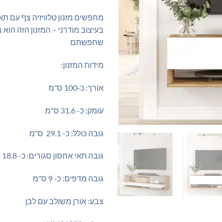
מחפשים מזנון טלוויזיה צף עם תא
בעיצוב מודרני – המזנון הזה הוא ב
שחפשתם
מידות המזנון:
אורך: כ-100 ס"מ
עומק: כ- 31.6 ס"מ
גובה כולל: כ- 29.1 ס"מ
גובה תאי אחסון סגורים: כ- 18.8 ס"מ
גובה מדפים: כ- 9 ס"מ
צבע: אורן משולב עם לבן