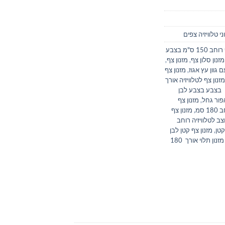
ני טלוויזיה צפים
מזנון טלוויזיה צף רוחב 150 ס"מ בצבע
מזנון סלון צף
,
מזנון צף
,
 גוון עץ אגוז
,
מזנון צף
מזנון צף לטלוויזיה אורך
ן בצבע בצבע לבן
אפור גחל
,
מזנון צף
 סמ
,
מזנון צף
צב לטלוויזיה רוחב
קטן
,
מזנון צף קטן לבן
מזנון תלוי אורך 180