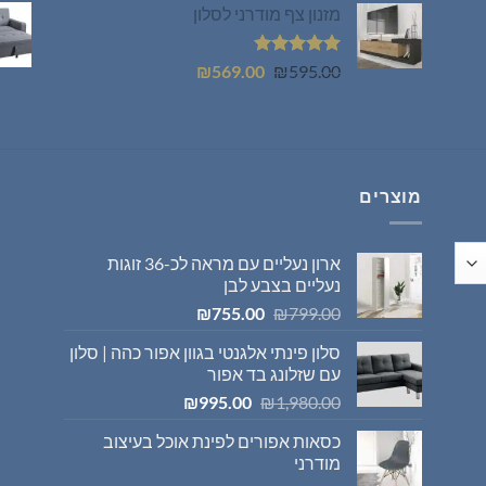
מזנון צף מודרני לסלון
היה:
הוא:
₪399.00.
₪449.00.
דורג
5.00
המחיר
המחיר
₪
569.00
₪
595.00
מתוך 5
המקורי
הנוכחי
היה:
הוא:
₪569.00.
₪595.00.
מוצרים
ארון נעליים עם מראה לכ-36 זוגות
נעליים בצבע לבן
המחיר
המחיר
₪
755.00
₪
799.00
המקורי
הנוכחי
סלון פינתי אלגנטי בגוון אפור כהה | סלון
היה:
הוא:
עם שזלונג בד אפור
₪755.00.
₪799.00.
המחיר
המחיר
₪
995.00
₪
1,980.00
המקורי
הנוכחי
כסאות אפורים לפינת אוכל בעיצוב
היה:
הוא:
מודרני
₪995.00.
₪1,980.00.