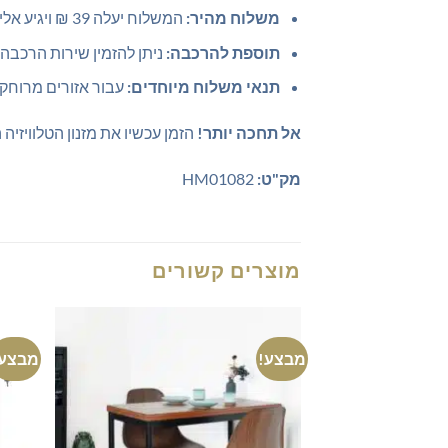
משלוח מהיר:
המשלוח יעלה 39 ₪ ויגיע אליך תוך 7-14 ימי עסקים.
תוספת להרכבה:
ניתן להזמין שירות הרכבה בתשלום נוסף של 
תנאי משלוח מיוחדים:
עבור אזורים מרוחקי
אל תחכה יותר!
הזמן עכשיו את מזנון הטלוויזיה 
מק"ט:
HM01082
מוצרים קשורים
מבצע!
מבצע!