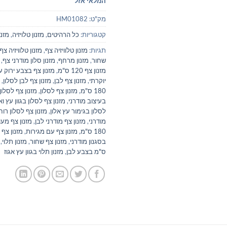
המלאי אזל
מק"ט:
HM01082
קטגוריות:
כל הרהיטים
,
מזנון טלויזיה
,
מזנו
תגיות:
מזנון טלוויזיה צף
,
שחור
,
מזנון מרחף
,
מזנון סלון מודרני צף
,
מזנון צף 120 ס"מ
,
מזנון צף בצבע ירוק עם
יוקרתי
,
מזנון צף לבן
,
מזנון צף לבן לסלון
,
180 ס"מ
,
מזנון צף לסלון
,
מזנון צף לסלו
בעיצוב מודרני
,
מזנון צף לסלון בגוון עץ ו
לסלון בגימור עץ אלון
,
מזנון צף לסלון רוחב 180
מודרני
,
מזנון צף מודרני לבן
,
מזנון צף מעו
180 ס"מ
,
מזנון צף עם מגירות
,
מזנון צף 
בסגנון מודרני
,
מזנון צף שחור
,
מזנון תלוי
,
ס"מ בצבע לבן
,
מזנון תלוי בגוון עץ אגוז