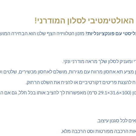
 האולטימטיבי לסלון המודרני!
יסטי עם פונקציונליות?
מזנון הטלוויזיה הצף שלנו הוא הבחירה המו
 ומעניק לסלון שלך מראה מודרני ונקי.
ן מציע תא אחסון מרווח עם מגירות, מושלם לאחסון מכשירים, שלטים ו
 להצגת פריטים דקורטיביים או להניח את השלט הרחוק.
הוא קטן.
ים לכל סגנון עיצוב.
ראות הרכבה מפורטות וסט הרכבה מלא.