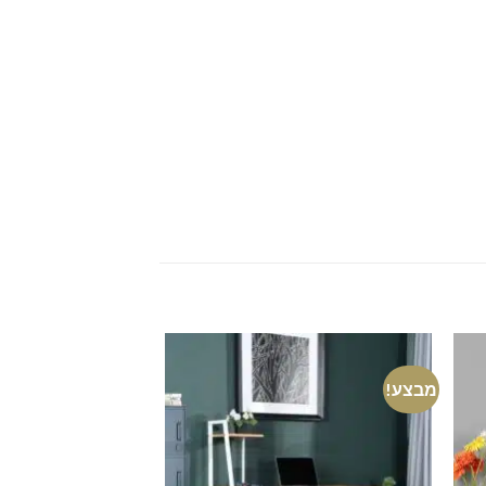
מבצע!
מבצע!