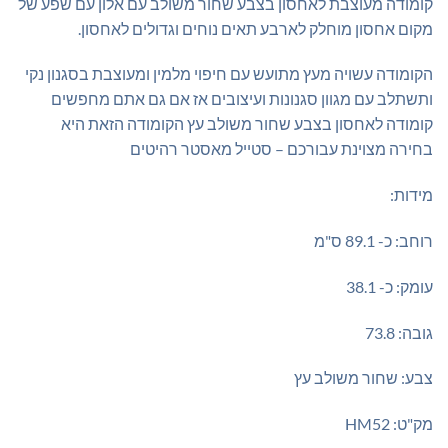
קומודה מעוצבת לאחסון בצבע שחור משולב עם אלון עם שפע של
מקום אחסון מוחלק לארבע תאים נוחים וגדולים לאחסון.
הקומודה עשויה מעץ מתועש עם חיפוי מלמין ומעוצבת בסגנון נקי
ותשתלב עם מגוון סגנונות ועיצובים אז אם גם אתם מחפשים
קומודה לאחסון בצבע שחור משולב עץ הקומודה הזאת היא
בחירה מצוינת עבורכם – סטייל מאסטר רהיטים
מידות:
רוחב: כ- 89.1 ס"מ
עומק: כ- 38.1
גובה: 73.8
צבע: שחור משולב עץ
מק"ט: HM52