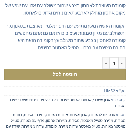
₪669.00.
₪700.00.
קומודה מעוצבת לאחסון בצבע שחור משולב עם אלון עם שפע של
מקום אחסון מוחלק לארבע תאים נוחים וגדולים לאחסון.
הקומודה עשויה מעץ מתועש עם חיפוי מלמין ומעוצבת בסגנון נקי
ותשתלב עם מגוון סגנונות ועיצובים אז אם גם אתם מחפשים
קומודה לאחסון בצבע שחור משולב עץ הקומודה הזאת היא
בחירה מצוינת עבורכם – סטייל מאסטר רהיטים
כמות של קומודה לאחסון בצבע שחור משולב אלון
הוספה לסל
מק"ט:
HM52
קטגוריות:
ארון משרדי
,
ארונות
,
ארונות שירות
,
כל הרהיטים
,
ריהוט משרדי
,
שידת
מגירות
תגיות:
ארגוניות למגירות
,
ארון מגירות
,
ארונית מגירות
,
יחידת מגירות
,
כוננית
מגירות
,
מגירה סטייל מאסטר
,
מגירות
,
מגירות אחסון
,
מדף עם מגירה
,
סטייל
מאסטר מגירות
,
סטייל מאסטר שידות מגירה
,
קומודה
,
שידה 3 מגירות
,
שידה עם