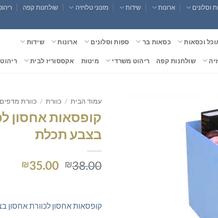
 וסלונים
ארונות
שידות
מזנוני טלויזיה
שולחנות קפה
ריהוט
וכל וכסאות
כסאות בר
ספות וסלונים
ארונות
שידות
זיה
שולחנות קפה
ריהוט משרדי
מיטות
אקססוריז לבית
ריהוט 
עמוד הבית
/
כוורת
/
כוורת מדפים
קופסאות אחסון לכ
בצבע תכלת
המחיר
המחי
35.00
38.00
₪
₪
המקורי
הנוכ
היה:
הוא:
.00.
₪38.00.
קופסאות אחסון לכוורת אחסון ב