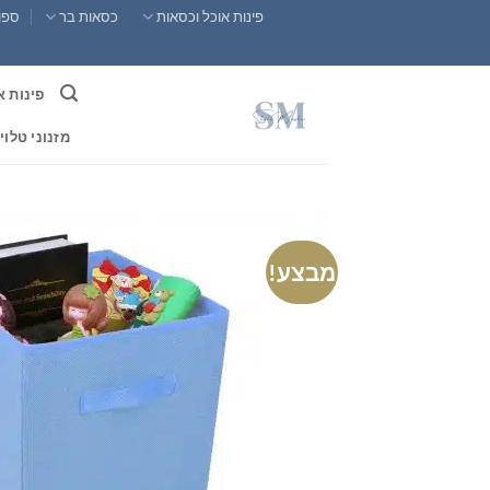
Ski
פינות אוכל וכסאות
כסאות בר
ספות
t
conten
פינות א
מזנוני טלוי
מבצע!