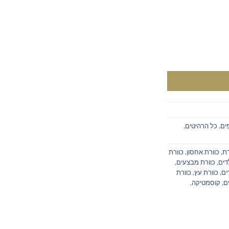
בצבע תכלת
ים
,
כל הרהיטים
,
רת
,
כוורת אחסון
,
כוורת
דים
,
כוורת מבצעים
,
ים
,
כוורת עץ
,
כוורת
ם
,
קוסמטיקה
,