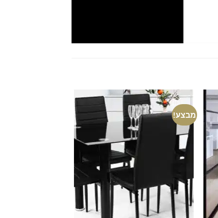
מבצע!
מבצע!