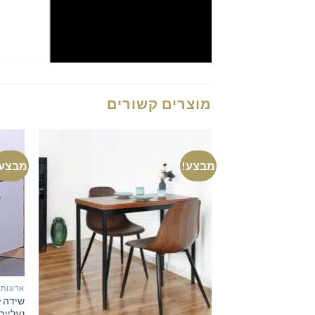
מוצרים קשורים
מבצע!
מבצע!
ארונות
שידה ל
נעליים