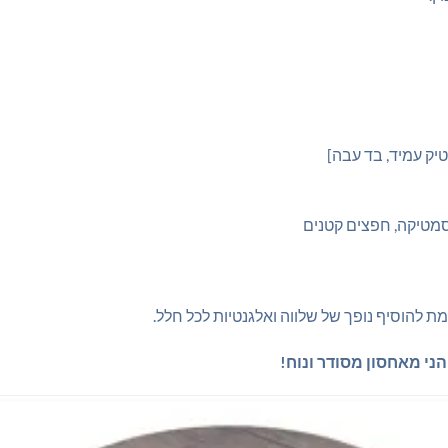
יק עמיד, בד עבה]
סמטיקה, חפצים קטנים
 להוסיף נופך של שלווה ואלגנטיות לכל חלל.
ני מאחסון מסודר ונוח!