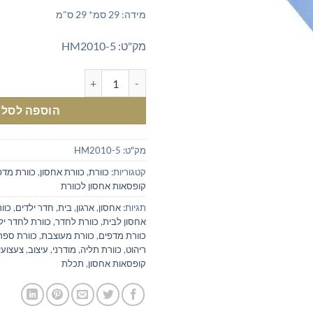
מידה: 29 סמ* 29 ס"מ
מק"ט: HM2010-5
כמות של קופסאות אחסון לכוורת 
הוספה לסל
מק"ט:
HM2010-5
קטגוריות:
כוורת
,
כוורת אחסון
,
כוורת מדפ
קופסאות אחסון לכוורת
תגיות:
אחסון
,
ארגון
,
בית
,
חדר ילדים
,
כוו
אחסון לבית
,
כוורת לחדר
,
כוורת לחדר יל
כוורת מדפים
,
כוורת מעוצבת
,
כוורת ספר
ריהוט
,
כוורת תליה
,
מודרני
,
עיצוב
,
צעצועי
קופסאות אחסון
,
תכלת