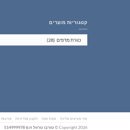
קטגוריות מוצרים
איך מגיעים אלינו?
מפת אתר
תקנון ומדיניות
ארונות נ
Copyright 2026 ©
טורבו טרוול ח.פ 514999978