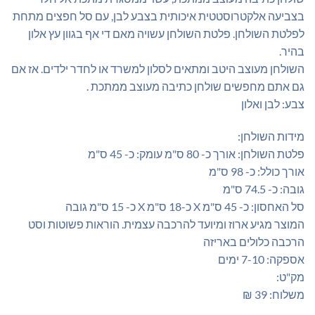
₪315.00.
₪335.00.
בצביעה אלקטרוסטטית איכותית בצבע לבן, עם סל חפצים מתחת
לפלטת השולחן. פלטת השולחן עשויה מאם די אף בגוון עץ אלון
בהיר.
השולחן מעוצב היטב ומתאים לסלון למשרד או לחדר ילדים. אז אם
גם אתם מחפשים שולחן כתיבה מעוצב ממתכת .
צבע: לבן ואלון
מידות השולחן:
פלטת השולחן: אורך כ- 80 ס"מ עומק: כ- 45 ס"מ
אורך כולל: כ- 98 ס"מ
גובה: כ- 74.5 ס"מ
סל האחסון: כ- 45 ס"מ X כ-18 ס"מ X כ- 15 ס"מ גובה
המוצר מגיע ארוז ומיועד להרכבה עצמית. הוראות פשוטות וסט
הרכבה כלולים באריזה
אספקה: 7-10 ימים
מק"ט:
משלוח: 39 ₪