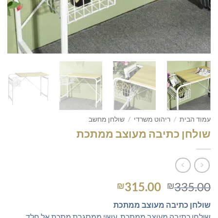
עמוד הבית
/
ריהוט משרדי
/
שולחן מחשב
שולחן כתיבה מעוצב ממתכת
המחיר
המחיר
315.00
335.00
₪
₪
המקורי
הנוכחי
שולחן כתיבה מעוצב ממתכת
היה:
הוא:
שולחן כתיבה מעוצב ממתכת, עשוי ממסגרת מתכת אל חלד