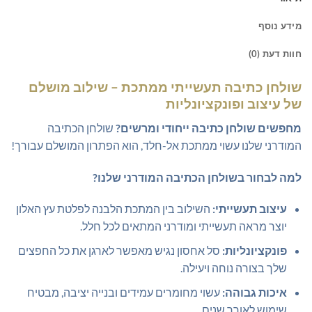
מידע נוסף
חוות דעת (0)
שולחן כתיבה תעשייתי ממתכת – שילוב מושלם
של עיצוב ופונקציונליות
מחפשים שולחן כתיבה ייחודי ומרשים?
שולחן הכתיבה
המודרני שלנו עשוי ממתכת אל-חלד, הוא הפתרון המושלם עבורך!
למה לבחור בשולחן הכתיבה המודרני שלנו?
עיצוב תעשייתי:
השילוב בין המתכת הלבנה לפלטת עץ האלון
יוצר מראה תעשייתי ומודרני המתאים לכל חלל.
פונקציונליות:
סל אחסון נגיש מאפשר לארגן את כל החפצים
שלך בצורה נוחה ויעילה.
איכות גבוהה:
עשוי מחומרים עמידים ובנייה יציבה, מבטיח
שימוש לאורך שנים.