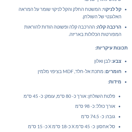
קל לניקוי:
המשטח החלק והקל לניקוי שומר על המראה
האלגנטי של השולחן.
הרכבה קלה:
ההרכבה קלה ופשוטה הודות להוראות
המפורטות הכלולות באריזה.
תכונות עיקריות:
צבע:
לבן ואלון
חומרים:
מתכת אל-חלד, MDF בציפוי מלמין
מידות:
פלטת השולחן: אורך כ- 80 ס"מ, עומק: כ- 45 ס"מ
אורך כולל: כ- 98 ס"מ
גובה: כ- 74.5 ס"מ
סל אחסון: כ- 45 ס"מ X כ-18 ס"מ X כ- 15 ס"מ