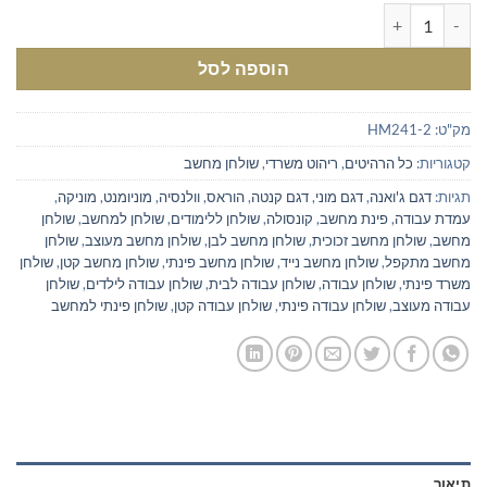
כמות של שולחן כתיבה מעוצב ממתכת
הוספה לסל
מק"ט:
HM241-2
קטגוריות:
כל הרהיטים
,
ריהוט משרדי
,
שולחן מחשב
תגיות:
דגם ג'ואנה
,
דגם מוני
,
דגם קנטה
,
הוראס
,
וולנסיה
,
מוניומנט
,
מוניקה
,
עמדת עבודה
,
פינת מחשב
,
קונסולה
,
שולחן ללימודים
,
שולחן למחשב
,
שולחן
מחשב
,
שולחן מחשב זכוכית
,
שולחן מחשב לבן
,
שולחן מחשב מעוצב
,
שולחן
מחשב מתקפל
,
שולחן מחשב נייד
,
שולחן מחשב פינתי
,
שולחן מחשב קטן
,
שולחן
משרד פינתי
,
שולחן עבודה
,
שולחן עבודה לבית
,
שולחן עבודה לילדים
,
שולחן
עבודה מעוצב
,
שולחן עבודה פינתי
,
שולחן עבודה קטן
,
שולחן פינתי למחשב
תיאור