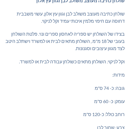
שולחן כתיבה מעוצב משולב לבן וגוון עץ אלון
היה:
הוא:
₪535.00.
₪580.00.
שולחן כתיבה מעוצב משולב לבן וגוון עץ אלון, עשוי משבבית
דחוסה עם חיפוי מלמין איכותי עמיד וקל לניקוי.
בצידו של השולחן יש ספריה לאחסון ספרים ונוי. פלטת השולחן
בעובי של 18 מ"מ , השולחן מתאים לבית או למשרד וישתלב היטב
לצד מגוון עיצובים וסגנונות.
וקל לניקוי. השולחן מתאים כשולחן עבודה לבית או למשרד.
מידות:
גובה: כ- 74 ס"מ
עומק: כ- 60 ס"מ
רוחב כולל: כ-120 ס"מ
צבע: שחור לבן