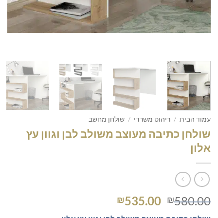
עמוד הבית
/
ריהוט משרדי
/
שולחן מחשב
שולחן כתיבה מעוצב משולב לבן וגוון עץ
אלון
המחיר
המחיר
535.00
580.00
₪
₪
המקורי
הנוכחי