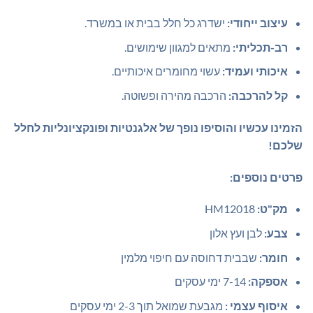
עיצוב ייחודי:
ישדרג כל חלל בבית או במשרד.
רב-תכליתי:
מתאים למגוון שימושים.
איכותי ועמיד:
עשוי מחומרים איכותיים.
קל להרכבה:
הרכבה מהירה ופשוטה.
הזמינו עכשיו והוסיפו נופך של אלגנטיות ופונקציונליות לחלל
שלכם!
פרטים נוספים:
מק"ט:
HM12018
צבע:
לבן ועץ אלון
חומר:
שבבית דחוסה עם חיפוי מלמין
אספקה:
7-14 ימי עסקים
איסוף עצמי :
מגבעת שמואל תוך 2-3 ימי עסקים