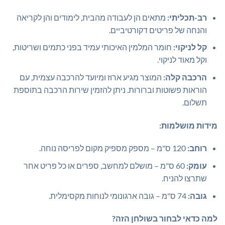
רב-תכליתי:
מתאים הן לעבודה מהבית, לימודים והן לקריאה
והנחה של פריטים דקורטיביים.
קל לניקוי:
חומר המלמין האיכותי עמיד בפני כתמים ושריטות,
וקל מאוד לניקוי.
הרכבה קלה:
המוצר מגיע ארוז ומיועד להרכבה עצמית, עם
הוראות פשוטות וברורות. ניתן להזמין שירות הרכבה בתוספת
תשלום.
מידות מושלמות:
רוחב:
120 ס"מ – מספק מספיק מקום לפריסה נוחה.
עומק:
60 ס"מ – מושלם למחשב, ספרים או כל פריט אחר
שתרצו להניח.
גובה:
74 ס"מ – גובה ארגונומי לנוחות מקסימלית.
למה כדאי לבחור בשולחן הזה?