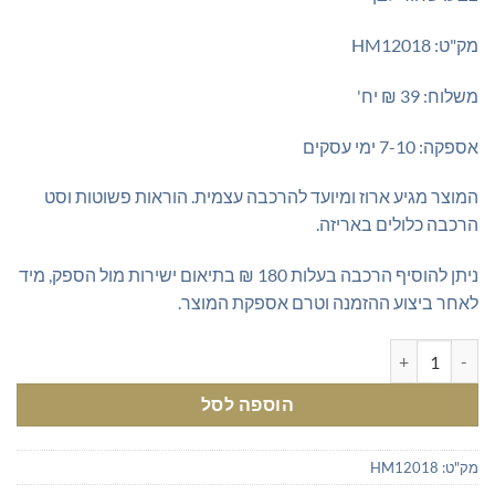
מק"ט: HM12018
משלוח: 39 ₪ יח'
אספקה: 7-10 ימי עסקים
המוצר מגיע ארוז ומיועד להרכבה עצמית. הוראות פשוטות וסט
הרכבה כלולים באריזה.
ניתן להוסיף הרכבה בעלות 180 ₪ בתיאום ישירות מול הספק, מיד
לאחר ביצוע ההזמנה וטרם אספקת המוצר.
כמות של שולחן כתיבה מעוצב משולב לבן וגוון עץ אלון
הוספה לסל
מק"ט:
HM12018