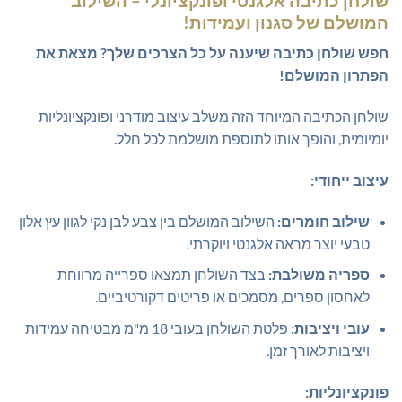
שולחן כתיבה אלגנטי ופונקציונלי – השילוב
המושלם של סגנון ועמידות!
חפש שולחן כתיבה שיענה על כל הצרכים שלך? מצאת את
הפתרון המושלם!
שולחן הכתיבה המיוחד הזה משלב עיצוב מודרני ופונקציונליות
יומיומית, והופך אותו לתוספת מושלמת לכל חלל.
עיצוב ייחודי:
שילוב חומרים:
השילוב המושלם בין צבע לבן נקי לגוון עץ אלון
טבעי יוצר מראה אלגנטי ויוקרתי.
ספריה משולבת:
בצד השולחן תמצאו ספרייה מרווחת
לאחסון ספרים, מסמכים או פריטים דקורטיביים.
עובי ויציבות:
פלטת השולחן בעובי 18 מ"מ מבטיחה עמידות
ויציבות לאורך זמן.
פונקציונליות: