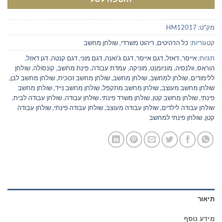
מק"ט:
HM12017
קטגוריות:
כל הרהיטים
,
ריהוט משרדי
,
שולחן מחשב
תגיות:
אייסר
,
דאזל
,
דגם אייסר
,
דגם ג'ואנה
,
דגם מוני
,
דגם קנטה
,
דגן דאזל
,
הוראס
,
וולנסיה
,
מוניומנט
,
מוניקה
,
עמדת עבודה
,
פינת מחשב
,
קונסולה
,
שולחן
ללימודים
,
שולחן למחשב
,
שולחן מחשב
,
שולחן מחשב זכוכית
,
שולחן מחשב לבן
,
שולחן מחשב מעוצב
,
שולחן מחשב מתקפל
,
שולחן מחשב נייד
,
שולחן מחשב
פינתי
,
שולחן מחשב קטן
,
שולחן משרד פינתי
,
שולחן עבודה
,
שולחן עבודה לבית
,
שולחן עבודה לילדים
,
שולחן עבודה מעוצב
,
שולחן עבודה פינתי
,
שולחן עבודה
קטן
,
שולחן פינתי למחשב
תיאור
מידע נוסף