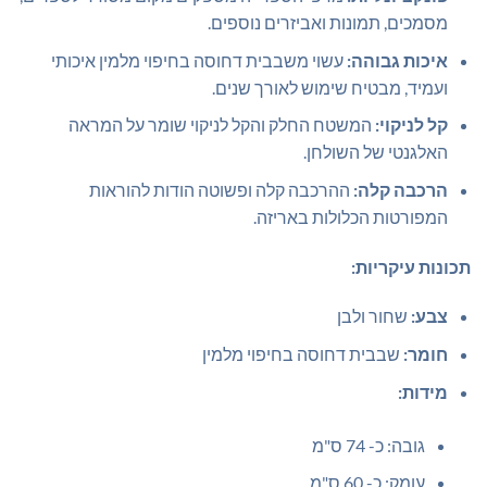
מסמכים, תמונות ואביזרים נוספים.
איכות גבוהה:
עשוי משבבית דחוסה בחיפוי מלמין איכותי
ועמיד, מבטיח שימוש לאורך שנים.
קל לניקוי:
המשטח החלק והקל לניקוי שומר על המראה
האלגנטי של השולחן.
הרכבה קלה:
ההרכבה קלה ופשוטה הודות להוראות
המפורטות הכלולות באריזה.
תכונות עיקריות:
צבע:
שחור ולבן
חומר:
שבבית דחוסה בחיפוי מלמין
מידות:
גובה: כ- 74 ס"מ
עומק: כ- 60 ס"מ