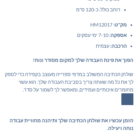
רוחב כולל: כ-120 ס"מ
מק"ט:
HM12017
אספקה:
7-10 ימי עסקים
הרכבה:
עצמית
הפוך את פינת העבודה שלך למקום מסודר ונוח!
שולחן הכתיבה המשולב במדפי ספרייה מעוצב בקפידה כדי לספק
לך את כל מה שאתה צריך בסביבת העבודה שלך. הוא עשוי
מחומרים איכותיים ועמידים, ומאפשר לך לשמור על סדר.
הזמן עכשיו את שולחן הכתיבה שלך ותיהנה מחוויית עבודה
נוחה ויעילה.