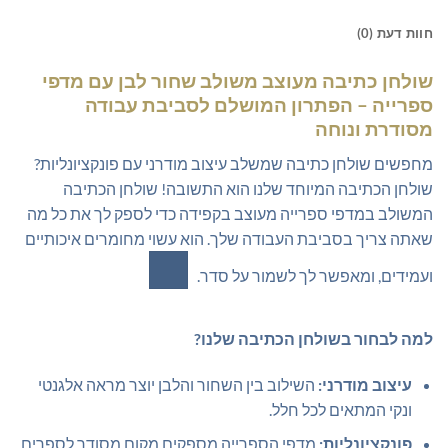
חוות דעת (0)
שולחן כתיבה מעוצב משולב שחור לבן
עם מדפי
ספרייה – הפתרון המושלם לסביבת עבודה
מסודרת ונוחה
מחפשים שולחן כתיבה שמשלב עיצוב מודרני עם פונקציונליות?
שולחן הכתיבה המיוחד שלנו הוא התשובה! שולחן הכתיבה
המשולב במדפי ספרייה מעוצב בקפידה כדי לספק לך את כל מה
שאתה צריך בסביבת העבודה שלך. הוא עשוי מחומרים איכותיים
ועמידים, ומאפשר לך לשמור על סדר.
למה לבחור בשולחן הכתיבה שלנו?
עיצוב מודרני:
השילוב בין השחור והלבן יוצר מראה אלגנטי
ונקי המתאים לכל חלל.
פונקציונליות:
מדפי הספרייה מספקים מקום מסודר לספרים,