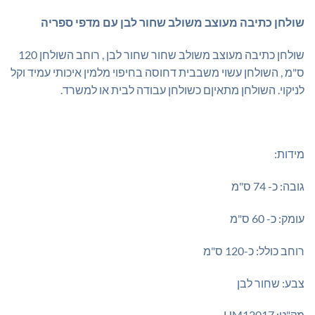
₪535.00.
₪580.00.
שולחן כתיבה מעוצב משולב שחור לבן עם מדפי ספריה
שולחן כתיבה מעוצב משולב שחור שחור לבן , רוחב השולחן 120
ס"מ , השולחן עשוי משבבית דחוסה בחיפוי מלמין איכותי עמיד וקל
לניקוי. השולחן מתאיןם כשולחן עבודה לבית או למשרד.
מידות:
גובה: כ- 74 ס"מ
עומק: כ- 60 ס"מ
רוחב כולל: כ-120 ס"מ
צבע: שחור לבן
מק"ט: HM12017