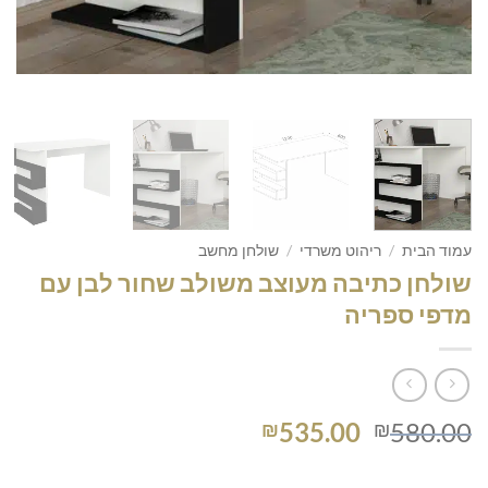
עמוד הבית
/
ריהוט משרדי
/
שולחן מחשב
שולחן כתיבה מעוצב משולב שחור לבן עם
מדפי ספריה
המחיר
המחיר
535.00
580.00
₪
₪
המקורי
הנוכחי
היה:
הוא: