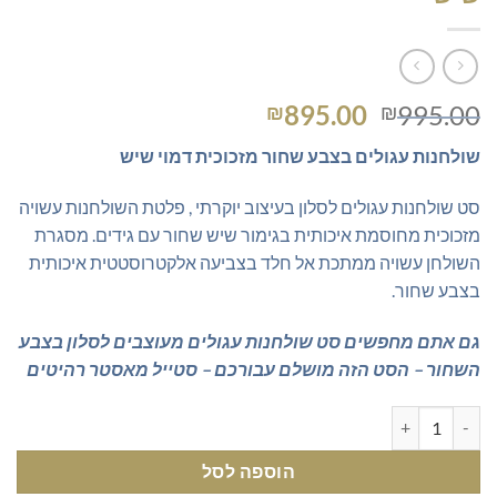
המחיר
המחיר
895.00
995.00
₪
₪
המקורי
הנוכחי
שולחנות עגולים בצבע שחור מזכוכית דמוי שיש
היה:
הוא:
₪895.00.
₪995.00.
סט שולחנות עגולים לסלון בעיצוב יוקרתי , פלטת השולחנות עשויה
מזכוכית מחוסמת איכותית בגימור שיש שחור עם גידים. מסגרת
השולחן עשויה ממתכת אל חלד בצביעה אלקטרוסטטית איכותית
בצבע שחור.
גם אתם מחפשים סט שולחנות עגולים מעוצבים לסלון בצבע
השחור – הסט הזה מושלם עבורכם – סטייל מאסטר רהיטים
כמות של שולחנות עגולים בצבע שחור מזכוכית דמוי שיש
הוספה לסל