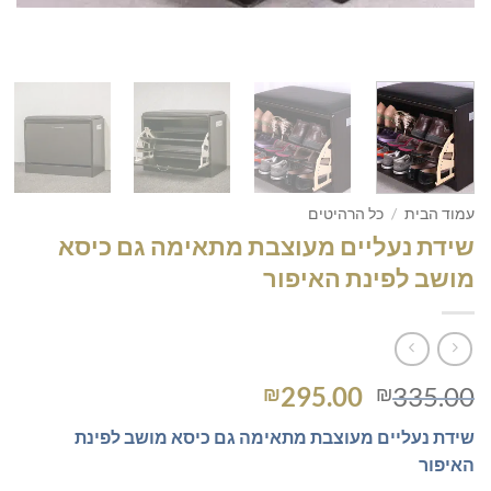
עמוד הבית
/
כל הרהיטים
שידת נעליים מעוצבת מתאימה גם כיסא
מושב לפינת האיפור
המחיר
המחיר
295.00
335.00
₪
₪
המקורי
הנוכחי
שידת נעליים מעוצבת מתאימה גם כיסא מושב לפינת
היה:
הוא:
האיפור
₪295.00.
₪335.00.