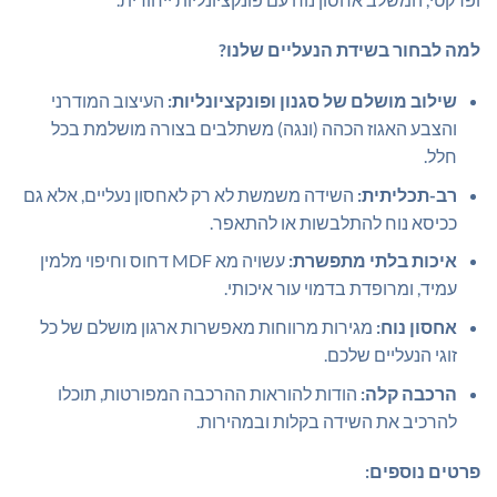
למה לבחור בשידת הנעליים שלנו?
שילוב מושלם של סגנון ופונקציונליות:
העיצוב המודרני
והצבע האגוז הכהה (ונגה) משתלבים בצורה מושלמת בכל
חלל.
רב-תכליתית:
השידה משמשת לא רק לאחסון נעליים, אלא גם
ככיסא נוח להתלבשות או להתאפר.
איכות בלתי מתפשרת:
עשויה מא MDF דחוס וחיפוי מלמין
עמיד, ומרופדת בדמוי עור איכותי.
אחסון נוח:
מגירות מרווחות מאפשרות ארגון מושלם של כל
זוגי הנעליים שלכם.
הרכבה קלה:
הודות להוראות ההרכבה המפורטות, תוכלו
להרכיב את השידה בקלות ובמהירות.
פרטים נוספים: