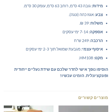
מידות:
גובה 43 ס"מ, רוחב 63 ס"מ, עומק 30 ס"מ.
צבע:
אגוז כהה (ונגה).
משלוח:
39 ₪.
אספקה:
7-14 ימי עסקים
הרכבה:
249 ש"ח
איסוף עצמי:
מגבעת שמואל תוך 2-3 ימי עסקים
מקט:
HM108.
הוסיפו נופך אישי לחדר שלכם עם שידת נעליים ייחודית
ופונקציונלית. הזמינו עכשיו!
מוצרים קשורים