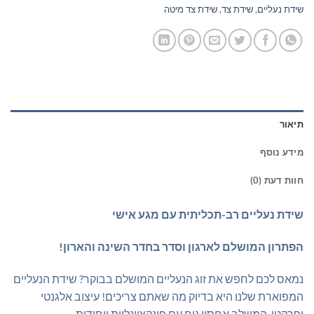
שידת נעליים
,
שידת צד
,
שידת צד מיטה
תיאור
מידע נוסף
חוות דעת (0)
שידת נעליים רב-תכליתית עם מגע אישי
הפתרון המושלם לארגון וסדר בחדר השינה והארון!
נמאס לכם לחפש את זוג הנעליים המושלם בבוקר? שידת הנעליים
המפוארת שלנו היא בדיוק מה שאתם צריכים! עיצוב אלגנטי
ופרקטי, המשלב אחסון נוח עם פונקציונליות ייחודית.