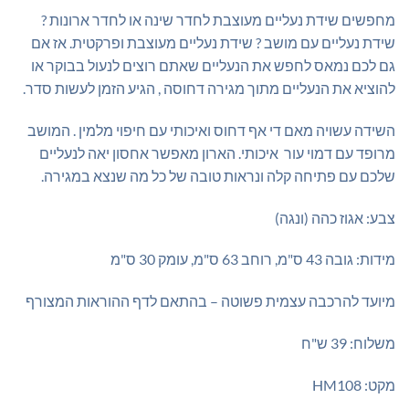
מחפשים שידת נעליים מעוצבת לחדר שינה או לחדר ארונות ?
שידת נעליים עם מושב ? שידת נעליים מעוצבת ופרקטית. אז אם
גם לכם נמאס לחפש את הנעליים שאתם רוצים לנעול בבוקר או
להוציא את הנעליים מתוך מגירה דחוסה , הגיע הזמן לעשות סדר.
השידה עשויה מאם די אף דחוס ואיכותי עם חיפוי מלמין . המושב
מרופד עם דמוי עור איכותי. הארון מאפשר אחסון יאה לנעליים
שלכם עם פתיחה קלה ונראות טובה של כל מה שנצא במגירה.
צבע: אגוז כהה (ונגה)
מידות: גובה 43 ס"מ, רוחב 63 ס"מ, עומק 30 ס"מ
מיועד להרכבה עצמית פשוטה – בהתאם לדף ההוראות המצורף
משלוח: 39 ש"ח
מקט: HM108