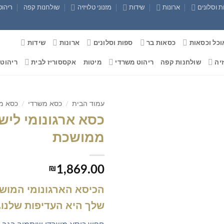
 וסלונים
ארונות
שידות
מזנוני טלויזיה
שולחנות קפה
ריהוט
וכל וכסאות
כסאות בר
ספות וסלונים
ארונות
שידות
זיה
שולחנות קפה
ריהוט משרדי
מיטות
אקססוריז לבית
ריהוט 
עמוד הבית
/
כסא משרדי
/
כסא מ
כסא ארגונומי ליש
ממושכת
₪
1,869.00
הכיסא הארגונומי המושל
שלך היא העדיפות שלנו.