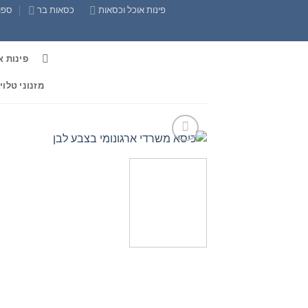
Ski
פינות אוכל וכסאות
כסאות בר
ספות
t
conten
פינות א
מזנוני טלוי