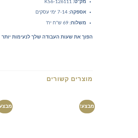
מק"ט:
KS6-126111
אספקה:
7-14 ימי עסקים
משלוח:
69 ש"ח יח'
הפוך את שעות העבודה שלך לנעימות יותר ע
מוצרים קשורים
מבצע!
מבצע!