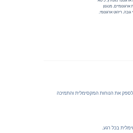
ארגונומי מומלץ
,
כיסא
ארגונומיים
,
מנגנון
י גובה
,
ריהוט ארגונומי
,
 לספק את הנוחות המקסימלית והתמיכה
לית בכל רגע.