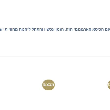
ם הכיסא הארגונומי הזה. הזמן עכשיו והתחל ליהנות מחוויית י
מבצע!