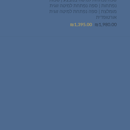
₪495.00.
₪699.00.
נפתחות | ספה נפתחת למיטה זוגית
מומלצת | ספה נפתחת למיטה זוגית
אורטופדית
המחיר
המחיר
₪
1,395.00
₪
1,980.00
המקורי
הנוכחי
היה:
הוא:
₪1,395.00.
₪1,980.00.