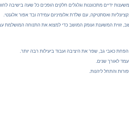
שענות ידיים מתכווננות וגלגלים חלקים הופכים כל שעה בישיבה לחוו
קציונליות ואסתטיקה, עם שלדת אלומיניום עמידה ובד אפור אלגנטי.
שב, זווית המשענת ועומק המושב כדי למצוא את התנוחה המושלמת עב
פחת כאבי גב, שפר את היציבה ועבוד ביעילות רבה יותר.
עמד לאורך שנים.
רות והתחל ליהנות.