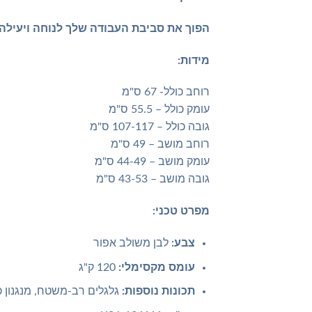
הפוך את סביבת העבודה שלך לנוחה ויעילה 
מידות:
רוחב כולל- 67 ס"מ
עומק כולל – 55.5 ס"מ
גובה כולל – 107-117 ס"מ
רוחב מושב – 49 ס"מ
עומק מושב – 44-49 ס"מ
גובה מושב – 43-53 ס"מ
מפרט טכני:
צבע:
לבן משולב אפור
עומס מקסימלי:
120 ק"ג
תכונות נוספות:
גלגלים רב-משטח, מנגנון כוו