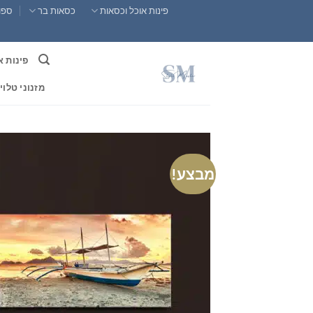
Ski
פינות אוכל וכסאות
כסאות בר
ספות
t
conten
פינות א
מזנוני טלוי
מבצע!