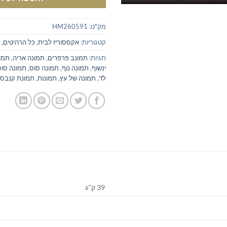
מק"ט:
HM260591
קטגוריות:
אקססוריז לבית
,
כל הרהיטים
,
תגיות:
תמונב פרפרים
,
תמונה אריה
,
תמונ
ינשוף
,
תמונה נוף
,
תמונה סוס
,
תמונה סוס
לד
,
תמונה של עץ
,
תמונות
,
תמונת קנבס
39 ק"ג