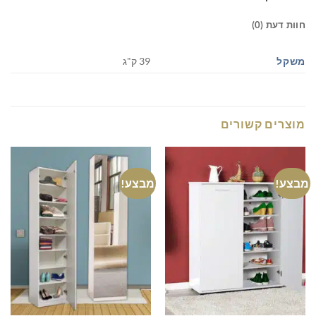
חוות דעת (0)
משקל
39 ק"ג
מוצרים קשורים
מבצע!
מבצע!