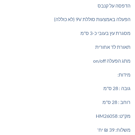
₪185.00.
₪200.00.
הדפסה על קנבס
הפעלה באמצעות סוללת 9V (לא כוללה)
מסגרת עץ בעובי כ-3 ס"מ
תאורת לד אחורית
מתג הפעלה on/off
מידות:
גובה : 28 ס"מ
רוחב : 28 ס"מ
מק"ט: HM26058
משלוח: 39 ₪ יח'