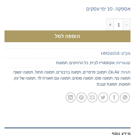
אספקה : 10 ימי עסקים
כמות של תמונת ON AIR עם תאורת לד
הוספה לסל
מק"ט:
HM26058
קטגוריות:
אקססוריז לבית
,
כל הרהיטים
,
תמונות
תגיות:
On Air
,
תמונב פרפרים
,
תמונה ברבורים
,
תמונה חתול
,
תמונה ינשוף
,
תמונה נוף
,
תמונה סוס
,
תמונה סוסים
,
תמונה עם תאורת לד
,
תמונה של עץ
,
תמונות
,
תמונת קנבס
מידע נוסף