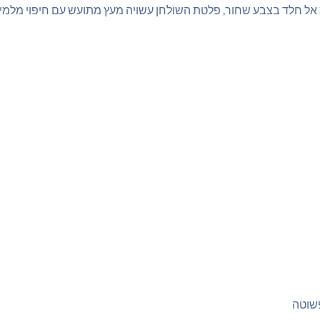
אל חלד בצבע שחור, פלטת השולחן עשויה מעץ מתועש עם חיפוי מלמין 
פשוטה