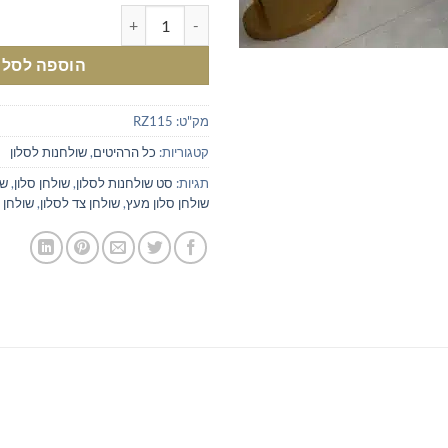
כמות של שולחן צד לסלון עגול שחו
הוספה לסל
מק"ט:
RZ115
קטגוריות:
כל הרהיטים
,
שולחנות לסלון
תגיות:
סט שולחנות לסלון
,
שולחן סלון
,
שו
שולחן סלון מעץ
,
שולחן צד לסלון
,
שולחן 