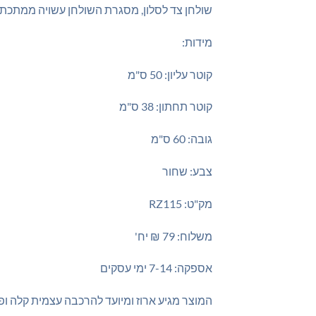
שולחן צד לסלון, מסגרת השולחן עשויה ממתכת 
מידות:
קוטר עליון: 50 ס"מ
קוטר תחתון: 38 ס"מ
גובה: 60 ס"מ
צבע: שחור
מק"ט: RZ115
משלוח: 79 ₪ יח'
אספקה: 7-14 ימי עסקים
המוצר מגיע ארוז ומיועד להרכבה עצמית קלה ו