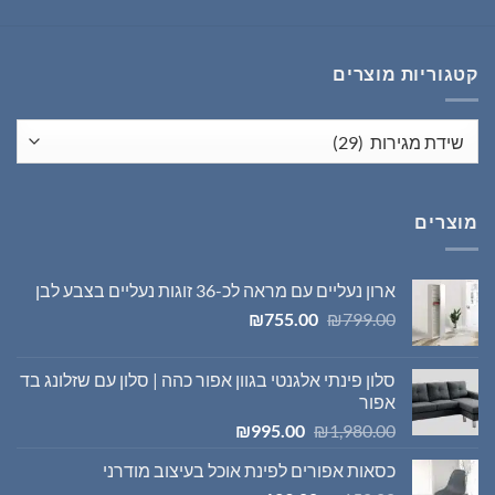
המקורי
הנוכחי
היה:
הוא:
₪1,395.00.
₪1,980.00.
קטגוריות מוצרים
מוצרים
ארון נעליים עם מראה לכ-36 זוגות נעליים בצבע לבן
המחיר
המחיר
₪
755.00
₪
799.00
המקורי
הנוכחי
היה:
הוא:
סלון פינתי אלגנטי בגוון אפור כהה | סלון עם שזלונג בד
₪755.00.
₪799.00.
אפור
המחיר
המחיר
₪
995.00
₪
1,980.00
המקורי
הנוכחי
כסאות אפורים לפינת אוכל בעיצוב מודרני
היה:
הוא: