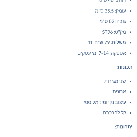
עומק:
35.5 ס"מ
גובה:
82 ס"מ
מק"ט: ST96
משלוח: 79 ש"ח יח'
אספקה: 7-14 ימי עסקים
תכונות:
שני מגירות
ארונית
עיצוב נקי ומינימליסטי
קל להרכבה
יתרונות: