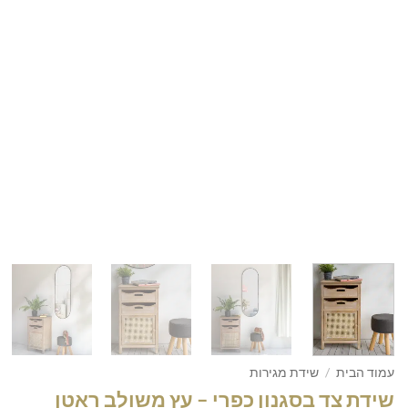
עמוד הבית
/
שידת מגירות
שידת צד בסגנון כפרי – עץ משולב ראטן