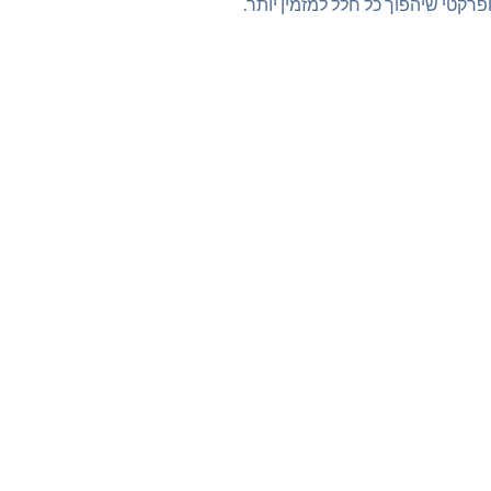
ופרקטי שיהפוך כל חלל למזמין יותר.