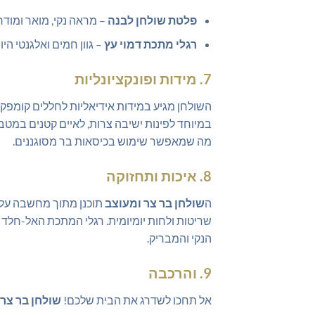
פלטת שולחן לבנה
– מראה נקי, מואר ומוד
רגלי מתכת דמוי עץ
– גוון חמים ואלגנטי היוצ
7. מידות ופונקציונליות
השולחן מגיע במידות אידיאליות לחללים קומפקט
מה שמאפשר שימוש בכיסאות בר מסוגננים.
8. איכות ותחזוקה
ה
שולחן בר צר ומעוצב
שריטות ולחות יומיומית. רגלי המתכת האל-חלד 
הנקי והמבריק.
9. והרכבה
אל תחכו לשדרג את הבית שלכם!
שולחן בר צר 