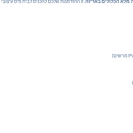
 מלא הכלולים באריזה
. זו ההזדמנות שלכם להכניס לבית פיס עיצובי 