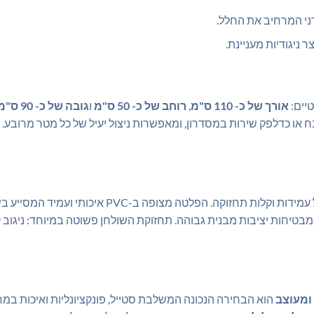
רני המרחיב את החלל.
ר ניגודיות מעניינת.
יים:
אורך של כ- 110 ס"מ
,
רוחב של כ- 50 ס"מ
ו
גובה של כ- 90 ס"מ
תוכנן מתוך מחשבה על עמידות וקלות תחזוקה. ה
מבטיחות יציבות מבנית גבוהה. תחזוקת השולחן פשוטה במיוחד: ניגוב 
ומעוצב
הוא הבחירה הנכונה המשלבת סטייל, פונקציונליות ואיכות במחי