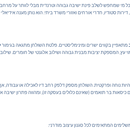
ל מי שמחפש לשלב פינת ישיבה גבוהה וטרנדית מבלי לוותר על מרחב 
רות סטודיו, חדרי אורחים ואזורי משרד ביתי. הוא נותן מענה אידיאלי
מתאפיין בקווים ישרים ומינימליסטיים. פלטת השולחן מתגאה בגימור
ל
 עץ, המספקת יציבות מבנית גבוהה ושילוב אלגנטי של חומרים. שילוב ז
יות נוחה ופרקטית. השולחן מספק דלפק רחב דיו לאכילה או עבודה, א
יסאות בר תואמים (שאינם כלולים בעסקה זו), ומהווה פתרון ישיבה אלגנ