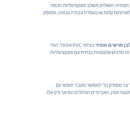
המחיה. השולחן משלב פונקציונליות חכמה
 לארוחות קלות או כעמדת עבודה גבוהה, ומספק
בן מרשים ועמיד
בציפוי PVC איכותי. רגלי
ה מדגיש אלגנטיות נצחית עם פונקציונליות
ך צר מספיק כדי לאפשר מעבר חופשי גם
טי וזמין. האביזרים הכלולים הם אך ורק אלו