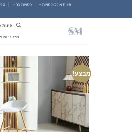
Ski
פינות אוכל וכסאות
כסאות בר
ספות
t
conten
פינות א
מזנוני טלוי
מבצע!