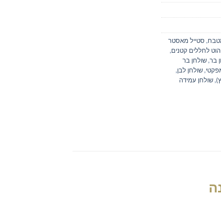
טבח
,
סטייל מאסטר
הוט לחללים קטנים
,
 בר
,
שולחן בר
מפקטי
,
שולחן לבן
,
)
,
שולחן עמידה
ה