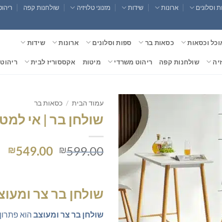
 וסלונים
ארונות
שידות
מזנוני טלויזיה
שולחנות קפה
ריהוט
וכל וכסאות
כסאות בר
ספות וסלונים
ארונות
שידות
זיה
שולחנות קפה
ריהוט משרדי
מיטות
אקססוריז לבית
ריהוט 
עמוד הבית
/
כסאות בר
שולחן בר | אי למט
המחיר
המ
549.00
599.00
₪
₪
המקורי
הנ
היה:
הו
0.
₪599.00.
שולחן בר צר ומעוצ
שולחן בר צר ומעוצב
הוא פתרון