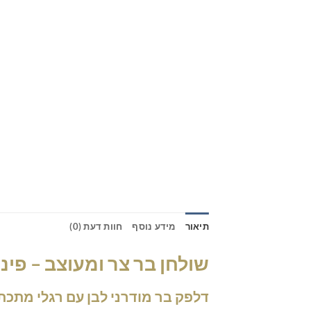
תיאור
מידע נוסף
חוות דעת (0)
שולחן בר צר ומעוצב – פי
דלפק בר מודרני לבן עם רגלי מתכת