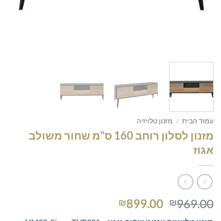
עמוד הבית
/
מזנון טלויזיה
מזנון לסלון רוחב 160 ס"מ שחור משולב
אגוז
המחיר
המחיר
899.00
969.00
₪
₪
המקורי
הנוכחי