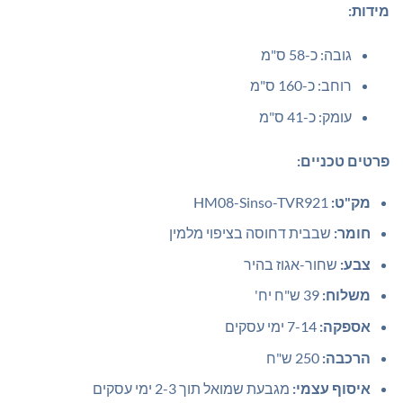
מידות:
גובה: כ-58 ס"מ
רוחב: כ-160 ס"מ
עומק: כ-41 ס"מ
פרטים טכניים:
מק"ט:
HM08-Sinso-TVR921
חומר:
שבבית דחוסה בציפוי מלמין
צבע:
שחור-אגוז בהיר
משלוח:
39 ש"ח יח'
אספקה:
7-14 ימי עסקים
הרכבה:
250 ש"ח
איסוף עצמי:
מגבעת שמואל תוך 2-3 ימי עסקים