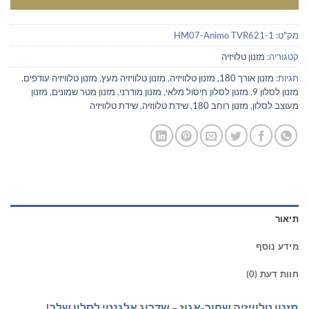
מק"ט:
HM07-Animo TVR621-1
קטגוריה:
מזנון טלויזיה
תגיות:
מזנון אורך 180
,
מזנון טלוויזיה
,
מזנון טלוויזיה מעץ
,
מזנון טלוויזיה עודפים
,
מזנון לסלון 9
,
מזנון לסלון חיסול מלאי
,
מזנון מודרני
,
מזנון מטר שמונים
,
מזנון
מעוצב לסלון
,
מזנון רוחב 180
,
שידת טלווזיה
,
שידת טלוויזיה
תיאור
מידע נוסף
חוות דעת (0)
מזנון טלוויזיה שחור-אגוז – שדרוג אלגנטי לסלון שלך!