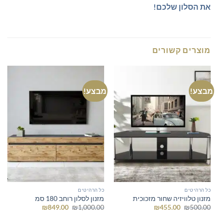
את הסלון שלכם!
מוצרים קשורים
מבצע!
מבצע!
כל הרהיטים
כל הרהיטים
מזנון טלוויזיה שחור מזכוכית
מזנון לסלון רוחב 180 סמ
המחיר
המחיר
המחיר
המחיר
₪
849.00
₪
1,000.00
₪
455.00
₪
500.00
המקורי
הנוכחי
המקורי
הנוכחי