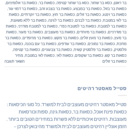
בר ראטן
,
כסא בר שחור
,
כסא בר שחור קטיפה
,
כסאות בר
,
כסאות בר אלומיניום
,
כסאות בר בזול
,
כסאות בר במבצע
,
כסאות בר בצבע זהב
,
כסאות בר דמוי עור
,
כסאות בר וינטג
,
כסאות בר זולים
,
כסאות בר חוץ
,
כסאות בר יוקרתיים
,
כסאות
בר לאי במטבח
,
כסאות בר לבנים
,
כסאות בר לגינה
,
כסאות בר ללא משענת
,
כסאות בר למטבח
,
כסאות בר למטבח כפרי
,
כסאות בר למטבח מודרני
,
כסאות
בר מודרניים
,
כסאות בר מיוחדים
,
כסאות בר מעוצבים
,
כסאות בר מעור
,
כסאות
בר מעץ
,
כסאות בר מעץ זולים
,
כסאות בר מקש
,
כסאות בר מרופדים
,
כסאות בר
מתכת
,
כסאות בר נמוכים
,
כסאות בר עודפים
,
כסאות בר עם בוכנה
,
כסאות בר
פלסטיק
,
כסאות בר פלסטיק קשיח
,
כסאות בר צבעוניים
,
כסאות בר קטיפה
,
כסאות בר קש
,
כסאות בר שקופים
,
כסאות לאי
,
כסאות לאי במטבח
,
מחיר
כסאות בר זולים
השאר תגובה
סטייל מאסטר רהיטים
סטייל מאסטר רהיטים מעוצבים לבית למשרד. כל סוגי הכיסאות :
כסאות פינת אוכל, כסאות בר, כסאות גינה, ספות וכורסאות
מעוצבות. רהיטים איכותיים ללא פשרות במחירים הטובים ביותר .
הזמן אונליין רהיטים מעוצבים לבית ולמשרד מהיבואן לצרכן –