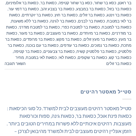
בר ראטן
,
כסא בר שחור
,
כסא בר שחור קטיפה
,
כסאות בר
,
כסאות בר אלומיניום
,
כסאות בר בזול
,
כסאות בר במבצע
,
כסאות בר בצבע זהב
,
כסאות בר דמוי עור
,
כסאות בר וינטג
,
כסאות בר זולים
,
כסאות בר חוץ
,
כסאות בר יוקרתיים
,
כסאות
בר לאי במטבח
,
כסאות בר לבנים
,
כסאות בר לגינה
,
כסאות בר ללא משענת
,
כסאות בר למטבח
,
כסאות בר למטבח כפרי
,
כסאות בר למטבח מודרני
,
כסאות
בר מודרניים
,
כסאות בר מיוחדים
,
כסאות בר מעוצבים
,
כסאות בר מעור
,
כסאות
בר מעץ
,
כסאות בר מעץ זולים
,
כסאות בר מקש
,
כסאות בר מרופדים
,
כסאות בר
מתכת
,
כסאות בר נמוכים
,
כסאות בר עודפים
,
כסאות בר עם בוכנה
,
כסאות בר
פלסטיק
,
כסאות בר פלסטיק קשיח
,
כסאות בר צבעוניים
,
כסאות בר קטיפה
,
כסאות בר קש
,
כסאות בר שקופים
,
כסאות לאי
,
כסאות לאי במטבח
,
מחיר
כסאות בר זולים
השאר תגובה
סטייל מאסטר רהיטים
סטייל מאסטר רהיטים מעוצבים לבית למשרד. כל סוגי הכיסאות :
כסאות פינת אוכל, כסאות בר, כסאות גינה, ספות וכורסאות
מעוצבות. רהיטים איכותיים ללא פשרות במחירים הטובים ביותר .
הזמן אונליין רהיטים מעוצבים לבית ולמשרד מהיבואן לצרכן –