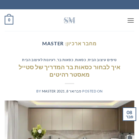
Ski
t
conten
0
מחבר ארכיון:
MASTER
טיפים עיצוב הבית
,
כסאות
,
כסאות בר
,
רעיונות לעיצוב הבית
איך לבחור כסאות בר המדריך של סטייל
מאסטר רהיטים
POSTED ON
פברואר 8, 2021
MASTER
BY
08
פבר