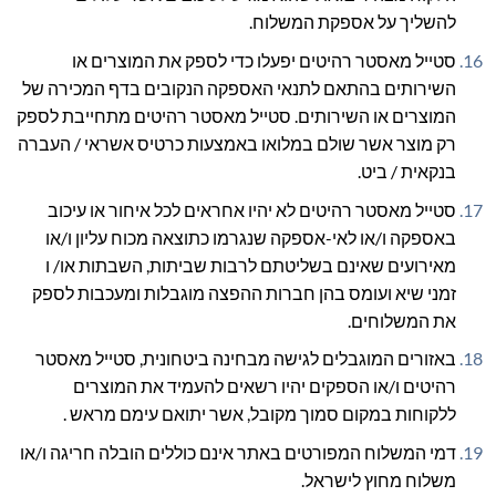
להשליך על אספקת המשלוח.
סטייל מאסטר רהיטים יפעלו כדי לספק את המוצרים או
השירותים בהתאם לתנאי האספקה הנקובים בדף המכירה של
המוצרים או השירותים. סטייל מאסטר רהיטים מתחייבת לספק
רק מוצר אשר שולם במלואו באמצעות כרטיס אשראי / העברה
בנקאית / ביט.
סטייל מאסטר רהיטים לא יהיו אחראים לכל איחור או עיכוב
באספקה ו/או לאי-אספקה שנגרמו כתוצאה מכוח עליון ו/או
מאירועים שאינם בשליטתם לרבות שביתות, השבתות או/ ו
זמני שיא ועומס בהן חברות ההפצה מוגבלות ומעכבות לספק
את המשלוחים.
באזורים המוגבלים לגישה מבחינה ביטחונית, סטייל מאסטר
רהיטים ו/או הספקים יהיו רשאים להעמיד את המוצרים
ללקוחות במקום סמוך מקובל, אשר יתואם עימם מראש .
דמי המשלוח המפורטים באתר אינם כוללים הובלה חריגה ו/או
משלוח מחוץ לישראל.