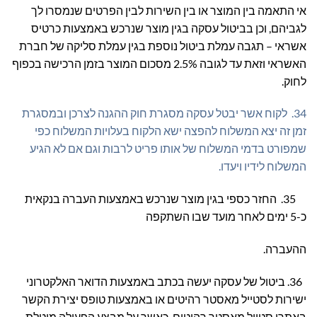
אי התאמה בין המוצר או בין השירות לבין הפרטים שנמסרו לך
לגביהם, וכן בביטול עסקה בגין מוצר שנרכש באמצעות כרטיס
אשראי – תגבה עמלת ביטול נוספת בגין עמלת סליקה של חברת
האשראי וזאת עד לגובה 2.5% מסכום המוצר בזמן הרכישה בכפוף
לחוק.
34. לקוח אשר יבטל עסקה מסגרת חוק ההגנה לצרכן ובמסגרת
זמן זה יצא המשלוח להפצה ישא הלקוח בעלויות המשלוח כפי
שמפורט בדמי המשלוח של אותו פריט לרבות וגם אם לא הגיע
המשלוח לידיו ויעדו.
35. החזר כספי בגין מוצר שנרכש באמצעות העברה בנקאית
כ-5 ימים לאחר מועד שבו השתקפה
ההעברה.
36. ביטול של עסקה יעשה בכתב באמצעות הדואר האלקטרוני
ישירות לסטייל מאסטר רהיטים או באמצעות טופס יצירת הקשר
באתרי סטייל מאסטר רהיטים, כאשר על מבצע הפעולה מוטלת