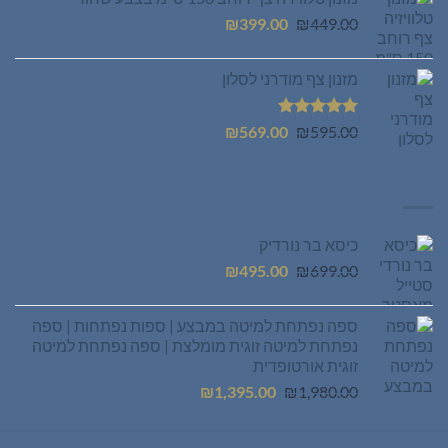
המחיר
המחיר
₪
399.00
₪
449.00
המקורי
הנוכחי
היה:
הוא:
מזנון צף מודרני לסלון
₪399.00.
₪449.00.
דורג
5.00
המחיר
המחיר
₪
569.00
₪
595.00
מתוך 5
המקורי
הנוכחי
היה:
הוא:
מוצרים חמים
₪569.00.
₪595.00.
כיסא בר נורדיק
המחיר
המחיר
₪
495.00
₪
699.00
המקורי
הנוכחי
היה:
הוא:
ספה נפתחת למיטה במבצע | ספות נפתחות | ספה
₪495.00.
₪699.00.
נפתחת למיטה זוגית מומלצת | ספה נפתחת למיטה
זוגית אורטופדית
המחיר
המחיר
₪
1,395.00
₪
1,980.00
המקורי
הנוכחי
היה:
הוא: