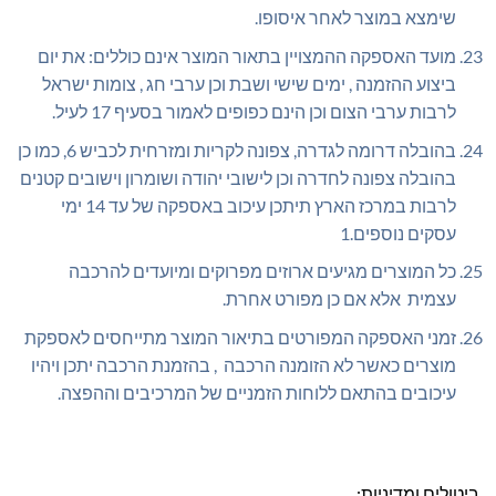
שימצא במוצר לאחר איסופו.
מועד האספקה ההמצויין בתאור המוצר אינם כוללים: את יום
ביצוע ההזמנה , ימים שישי ושבת וכן ערבי חג , צומות ישראל
לרבות ערבי הצום וכן הינם כפופים לאמור בסעיף 17 לעיל.
בהובלה דרומה לגדרה, צפונה לקריות ומזרחית לכביש 6, כמו כן
בהובלה צפונה לחדרה וכן לישובי יהודה ושומרון וישובים קטנים
לרבות במרכז הארץ תיתכן עיכוב באספקה של עד 14 ימי
עסקים נוספים.1
כל המוצרים מגיעים ארוזים מפרוקים ומיועדים להרכבה
עצמית אלא אם כן מפורט אחרת.
זמני האספקה המפורטים בתיאור המוצר מתייחסים לאספקת
מוצרים כאשר לא הזומנה הרכבה , בהזמנת הרכבה יתכן ויהיו
עיכובים בהתאם ללוחות הזמניים של המרכיבים וההפצה.
ביטולים ומדיניות: