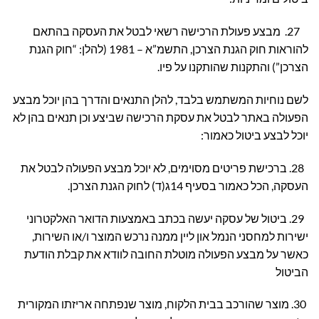
27. מבצע פעולת הרכישה רשאי לבטל את העסקה בהתאם
להוראות חוק הגנת הצרכן, התשמ”א – 1981 (להלן: “חוק הגנת
הצרכן”) והתקנות שהותקנו על פיו.
לשם נוחיות המשתמש בלבד, להלן התנאים והדרך בהן יוכל מבצע
הפעולה באתר לבטל את עסקת הרכישה שביצע וכן תנאים בהן לא
יוכל לבצע ביטול כאמור:
28. ברכישת פריטים מסוימים, לא יוכל מבצע הפעולה לבטל את
העסקה, הכל כאמור בסעיף 14ג(ד) לחוק הגנת הצרכן.
29. ביטול של עסקה יעשה בכתב באמצעות הדואר האלקטרוני
ישירות למחסני הנמל און ליין ממנה נרכש המוצר ו/או השירות,
כאשר על מבצע הפעולה מוטלת החובה לוודא את קבלת הודעת
הביטול
30. מוצר שהורכב בבית הלקוח, מוצר שנפתחה אריזתו המקורית