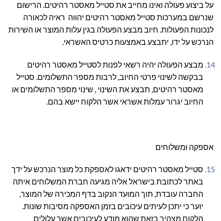
על ביצוע פעולה ואינו מחייב את סטייל מאסטר רהיטים. הרישום
שנרשם במערכות סטייל מאסטר רהיטים יהווה ראיה לכאורה
לנכונות הפעולות. חיוב מבצע הפעולה בגין עלות המוצר או השירות
הנרכש על ידו, יתבצע באמצעות כרטיס האשראי.
מבצע הפעולה יהיה רשאי לפנות לסטייל מאסטר רהיטים
בבקשה לשינוי פרטי החיוב, לרבות מספר התשלומים. סטייל
מאסטר רהיטים, תבצע את השינוי , שינוי מספר התשלומים או
החיוב יגרור עמלות אשראי אשר הלקוח יישא בהם.
אספקה ומשלוחים
סטייל מאסטר רהיטים ידאגו לאספקת כל מוצר הנרכש על ידך
באתר לכתובת בישראל אליה מגיעה חברת המשלוחים איתה
החברה עובדת, תוך המועד הנקוב בדף המכירה של המוצר,
יוער כי יתכן לעיתים עיכובים בזמן האספקה מסיבות שונות.
הלקוח מצהיר בזאת שהוא מודע לעיכובים אשר עלולים