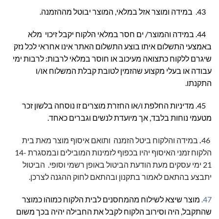
43. במידה ומוצר אזל במלאי, המוצר יבוטל מההזמנה.
44. במידה והמוצר/ ים חסר במלאי הלקוח יקבל זיכוי מלא
באמצעי התשלום איתו בוצע התשלום האתר אינו אחראי לכל נזק
שיגרם ללקוח כתצואה מעיכוב או חוסר במלאי לרבות: לרבות ימי
עבודה או בעלי מקצוע שהזמין לטובת קבלת המשלוח או/ו
התקנתו.
45. מדיניות החלפת ו/או החזרת מוצרים זו נוסחה בלשון זכר
מטעמי נוחות בלבד, אך מיועדת לנשים וגברים כאחד.
46
.
במידה והלקוח ביטל הזמנה ותואם איסוף מוצר מאת בית
הלקוח זמני האיסוף יהיו בכפוף לזמינות המובילים ובמסגרת 14-
21 ימי עסקים מעת הודעת הביטול באופן רשמי וסופי. הביטול
יתבצע בהתאם לאמור בתקנון ובהתאם לחוק ההגנה לצרכן.
47.
מוצר שיצא לשילוח מהמחסנים לבית הלקוח כמוהו כמוצר
שהתקבל, היה וסירוב הלקוח לקבל את החבילה יהיה בכך משום