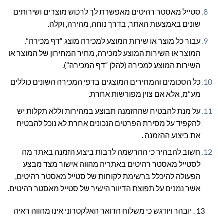
סטייל מאסטר רהיטים מאפשרת לך לרכוש מוצרים ושירותים
שונים באמצעות האתר, בדרך נוחה, מהירה, וקלה.
עבור כל מוצר או שירות המוצע למכירה מוצג “דף מכירה”,
המוצר או השירות המוצע למכירה, מחיר המחירון של המוצר או
השירות המוצע למכירה (להלן “דף המכירה”).
כל הסכומים והמחירים המוצגים בדפי המכירה השונים כוללים
מע”מ, אלא אם צוין מפורשות אחרת.
על מנת להבטיח שההזמנה תבוצע במהירות וללא תקלות יש
להקפיד על מסירת הפרטים הנכונים אחרת לא נוכל להבטיח
את ביצוע ההזמנה .
חשוב להבהיר כי ההרשמה לרבות ביצוע הזמנה באתר מה
לסטייל מאסטר רהיטים באתריה מהווה אישור מצד מבצע
הפעולה להיכלל ברשימת לקוחות של סטייל מאסטר רהיטים,
אשר נמנים על תפוצת הדיוור הישיר של סטייל מאסטר רהיטים.
13 . יובהר ויודגש כי משלוח הדואר האלקטרוני אינו מהווה ראיה