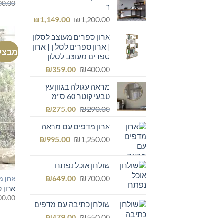
00.00
ר
המחיר
המחיר
₪
1,149.00
₪
1,200.00
המקורי
הנוכחי
ארון ספרים מעוצב לסלון
היה:
הוא:
| ארון ספרים לסלון | ארון
₪1,149.00.
₪1,200.00.
מבצע
ספרים מעוצב לסלון
המחיר
המחיר
₪
359.00
₪
400.00
המקורי
הנוכחי
מראה עגולה בגוון עץ
היה:
הוא:
טבעי קוטר 60 ס"מ
₪359.00.
₪400.00.
המחיר
המחיר
₪
275.00
₪
290.00
המקורי
הנוכחי
ארון מדפים עם מראה
היה:
הוא:
המחיר
המחיר
₪275.00.
₪
₪290.00.
995.00
₪
1,250.00
המקורי
הנוכחי
היה:
הוא:
שולחן אוכל נפתח
₪995.00.
₪1,250.00.
המחיר
המחיר
₪
649.00
₪
700.00
ארון מ
המקורי
הנוכחי
ארון 
00.00
היה:
הוא:
שולחן כתיבה עם מדפים
₪649.00.
₪700.00.
המחיר
המחיר
₪
479.00
₪
550.00