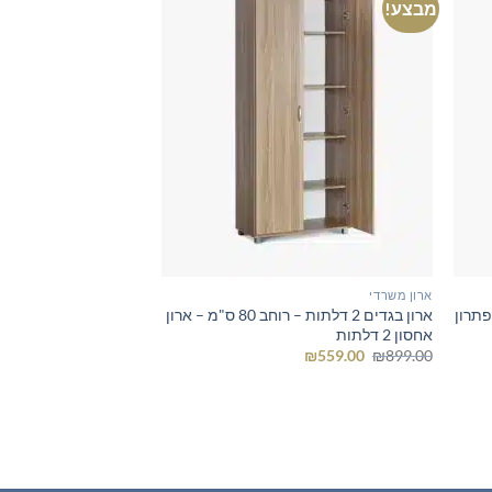
מבצע!
ארון משרדי
רה 5 מדפים פתרון
ארון בגדים 2 דלתות – רוחב 80 ס"מ – ארון
אחסון 2 דלתות
המחיר
המחיר
₪
559.00
₪
899.00
המקורי
הנוכחי
היה:
הוא:
₪559.00.
₪899.00.