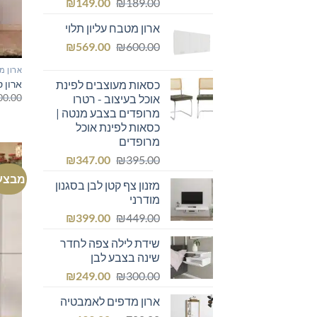
המחיר
המחיר
₪
149.00
₪
189.00
המקורי
הנוכחי
ארון מטבח עליון תלוי
היה:
הוא:
המחיר
המחיר
₪149.00.
₪
₪189.00.
569.00
₪
600.00
המקורי
הנוכחי
ארון מ
היה:
הוא:
ארון 
כסאות מעוצבים לפינת
₪569.00.
₪600.00.
00.00
אוכל בעיצוב - רטרו
מרופדים בצבע מנטה |
כסאות לפינת אוכל
מרופדים
המחיר
המחיר
₪
347.00
₪
395.00
המקורי
הנוכחי
מבצע
מזנון צף קטן לבן בסגנון
היה:
הוא:
מודרני
₪347.00.
₪395.00.
המחיר
המחיר
₪
399.00
₪
449.00
המקורי
הנוכחי
שידת לילה צפה לחדר
היה:
הוא:
שינה בצבע לבן
₪399.00.
₪449.00.
המחיר
המחיר
₪
249.00
₪
300.00
המקורי
הנוכחי
ארון מדפים לאמבטיה
היה:
הוא: