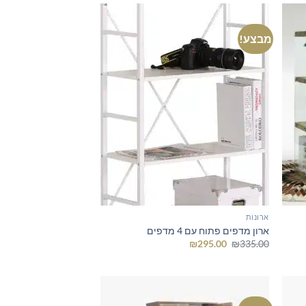
מבצע!
ארונות
ארון מדפים פתוח עם 4 מדפים
המחיר
המחיר
₪
295.00
₪
335.00
המקורי
הנוכחי
היה:
הוא:
₪295.00.
₪335.00.