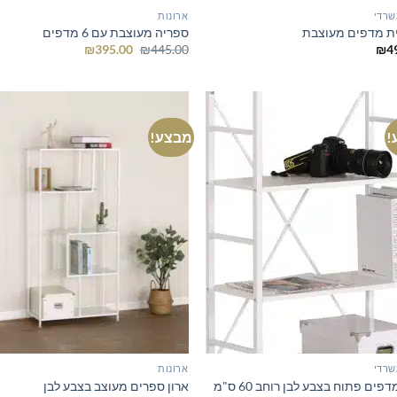
שרדי
ארונות
ת מדפים מעוצבת
ספריה מעוצבת עם 6 מדפים
המחיר
המחיר
₪
395.00
₪
445.00
₪
4
המקורי
הנוכחי
היה:
הוא:
₪395.00.
₪445.00.
!
מבצע!
שרדי
ארונות
דפים פתוח בצבע לבן רוחב 60 ס"מ
ארון ספרים מעוצב בצבע לבן