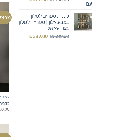
המקורי
הנוכחי
היה:
הוא:
כוננית ספרים לסלון
מבצע
₪479.00.
₪550.00.
בצבע אלון | ספרייה לסלון
בגוון עץ אלון
המחיר
המחיר
₪
389.00
₪
500.00
המקורי
הנוכחי
היה:
הוא:
₪389.00.
₪500.00.
ארונות
כונני
00.00