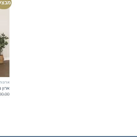
מבצע
ארונות
ארון 
00.00