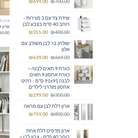
המחיר
המחיר
₪249.00.
₪
₪300.00.
699.00
₪
700.00
המקורי
הנוכחי
היה:
הוא:
שידת צד עם 3 מגירות -
₪699.00.
₪700.00.
ארון מ
רוחב 40 ס"מ בצבע לבן
ארון ל
המחיר
המחיר
₪
355.00
₪
400.00
00.00
המקורי
הנוכחי
שולחן בר לבן משולב עם
היה:
הוא:
אלון
₪355.00.
₪400.00.
המחיר
המחיר
₪
639.00
₪
669.00
המקורי
הנוכחי
כוורת 9 תאים לבנה ~
היה:
הוא:
כוורת אחסון 9 תאים
₪639.00.
₪669.00.
לבנה 91x91 ס"מ - רהיט
אחסון מודרני לילדים
המחיר
המחיר
₪
299.00
₪
300.00
המקורי
הנוכחי
ארון דלת לבן עם מראה
היה:
הוא:
המחיר
המחיר
₪299.00.
₪
₪300.00.
759.00
₪
800.00
המקורי
הנוכחי
היה:
הוא:
ארון מדפים דלת אחת
₪759.00.
₪800.00.
רוחב 40 ס"מ - צבע לבן ~