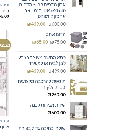
ארון מדפים לבן 5 מדפים
ארון מ
184x40x40 ס"מ - ארון
ספריי
אחסון קומפקטי
95.00
המחיר
המחיר
₪
439.00
₪
600.00
המקורי
הנוכחי
הדום אחסון
היה:
הוא:
המחיר
המחיר
₪439.00.
₪600.00.
₪
65.00
₪
75.00
מבצע
המקורי
הנוכחי
היה:
הוא:
כסא מחשב מעוצב בצבע
₪65.00.
₪75.00.
לבן לבית או למשרד
המחיר
המחיר
₪
439.00
₪
499.00
המקורי
הנוכחי
תוספת להרכבה מקצועית
היה:
הוא:
בבית הלקוח
₪439.00.
₪499.00.
₪
250.00
שידת מגירות לבנה
₪
600.00
ארון מ
ארון מ
שולחן כתיבה גדול בצורת