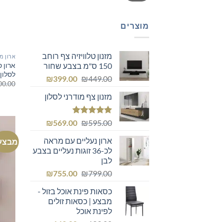
מוצרים
מזנון טלוויזיה צף רוחב
ארון מ
ארון ס
150 ס"מ בצבע שחור
לסלון 
המחיר
המחיר
₪
399.00
₪
449.00
00.00
המקורי
הנוכחי
מזנון צף מודרני לסלון
היה:
הוא:
₪399.00.
₪449.00.
דורג
5.00
המחיר
המחיר
₪
569.00
₪
595.00
מתוך 5
המקורי
הנוכחי
ארון נעליים עם מראה
מבצע
היה:
הוא:
לכ-36 זוגות נעליים בצבע
₪569.00.
₪595.00.
לבן
המחיר
המחיר
₪
755.00
₪
799.00
המקורי
הנוכחי
כסאות פינת אוכל בזול -
היה:
הוא:
מבצע | כסאות זולים
₪755.00.
₪799.00.
לפינת אוכל