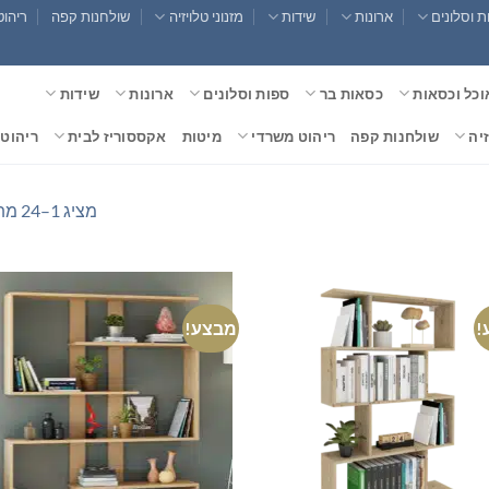
 וסלונים
ארונות
שידות
מזנוני טלויזיה
שולחנות קפה
ריהוט
וכל וכסאות
כסאות בר
ספות וסלונים
ארונות
שידות
זיה
שולחנות קפה
ריהוט משרדי
מיטות
אקססוריז לבית
ריהוט 
מציג 1–24 מתוך 35 תוצאות
!
מבצע!