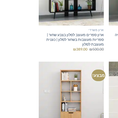
ארון משרדי
יה
ארון ספרים מעוצב לסלון בצבע שחור |
ספריות מעוצבות בשחור לסלון | כוננית
מעוצבת לסלון
המחיר
המחיר
₪
389.00
₪
500.00
המקורי
הנוכחי
היה:
הוא:
₪389.00.
₪500.00.
מבצע!