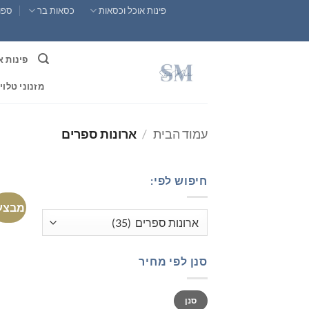
Ski
פינות אוכל וכסאות
כסאות בר
ספות
t
conten
פינות א
מזנוני טלוי
עמוד הבית
/
ארונות ספרים
חיפוש לפי:
מבצע
סנן לפי מחיר
מחיר
מחיר
סנן
מינימלי
מקסימלי