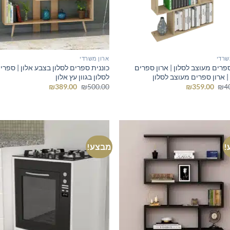
שרדי
ארון משרדי
פרים מעוצב לסלון | ארון ספרים
כוננית ספרים לסלון בצבע אלון | ספרי
| ארון ספרים מעוצב לסלון
לסלון בגוון עץ אלון
המחיר
המחיר
המחיר
המחיר
₪
389.00
₪
500.00
₪
359.00
₪
4
המקורי
הנוכחי
המקורי
הנוכחי
היה:
הוא:
היה:
הוא:
₪389.00.
₪500.00.
₪359.00.
₪400.00.
!
מבצע!