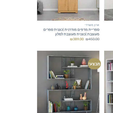
ארון משרדי
ספריית מדפים מודרנית |כוננית ספרים
מעוצבת |כוננית מעוצבת לסלון
המחיר
המחיר
₪
389.00
₪
450.00
המקורי
הנוכחי
היה:
הוא:
₪389.00.
₪450.00.
מבצע!