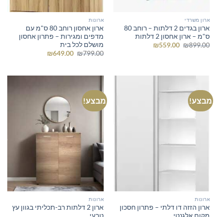
ארון משרדי
ארונות
ארון בגדים 2 דלתות – רוחב 80
ארון אחסון רוחב 80 ס"מ עם
ס"מ – ארון אחסון 2 דלתות
מדפים ומגירות – פתרון אחסון
מושלם לכל בית
המחיר
המחיר
₪
559.00
₪
899.00
המקורי
הנוכחי
המחיר
המחיר
₪
649.00
₪
799.00
היה:
הוא:
המקורי
הנוכחי
₪559.00.
₪899.00.
היה:
הוא:
₪649.00.
₪799.00.
מבצע!
מבצע!
ארונות
ארונות
ארון הזזה דו דלתי – פתרון חסכון
ארון 2 דלתות רב-תכליתי בגוון עץ
מקום אלגנטי
טבעי