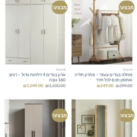
מבצע!
מבצע!
ארונות
ארונות
מתלה בגדים עומד – פתרון תליה
ארון בגדים 4 דלתות גדול – רוחב
ואחסון חכם לכל חדר
160 גובה
המחיר
המחיר
המחיר
המחיר
₪
1,049.00
₪
1,500.00
₪
249.00
₪
299.00
המקורי
הנוכחי
המקורי
הנוכחי
היה:
הוא:
היה:
הוא:
₪1,049.00.
₪1,500.00.
₪249.00.
₪299.00.
מבצע!
מבצע!