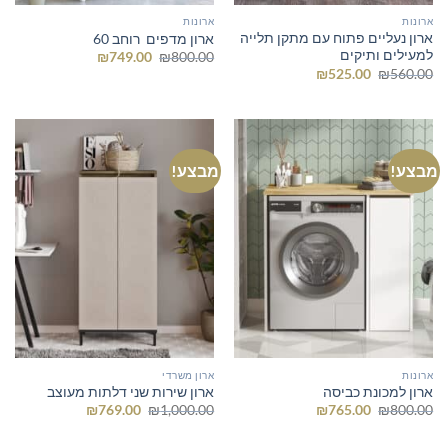
ארונות
ארונות
ארון נעליים פתוח עם מתקן תלייה
ארון מדפים רוחב 60
למעילים ותיקים
המחיר
המחיר
₪
749.00
₪
800.00
המקורי
הנוכחי
המחיר
המחיר
₪
525.00
₪
560.00
היה:
הוא:
המקורי
הנוכחי
₪749.00.
₪800.00.
היה:
הוא:
₪525.00.
₪560.00.
מבצע!
מבצע!
ארונות
ארון משרדי
ארון למכונת כביסה
ארון שירות שני דלתות מעוצב
המחיר
המחיר
המחיר
המחיר
₪
769.00
₪
1,000.00
₪
765.00
₪
800.00
המקורי
הנוכחי
המקורי
הנוכחי
היה:
הוא:
היה:
הוא: