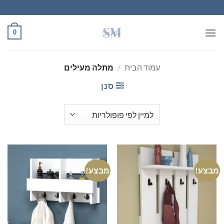
Ski
t
conten
0
עמוד הבית
/
מתלה מעילים
סנן
מבצע!
מבצע!