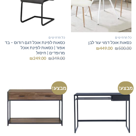
כל הרהיטים
כל הרהיטים
כסאות לפינת אוכל דגם רודוס – בד
כסאות אוכל דמוי עור לבן
אפור | כסאות לפינת אוכל
המחיר
המחיר
₪
449.00
₪
500.00
המקורי
הנוכחי
מרופדים | חיסול
היה:
הוא:
המחיר
המחיר
₪
249.00
₪
349.00
₪449.00.
₪500.00.
המקורי
הנוכחי
היה:
הוא:
₪249.00.
₪349.00.
מבצע!
מבצע!