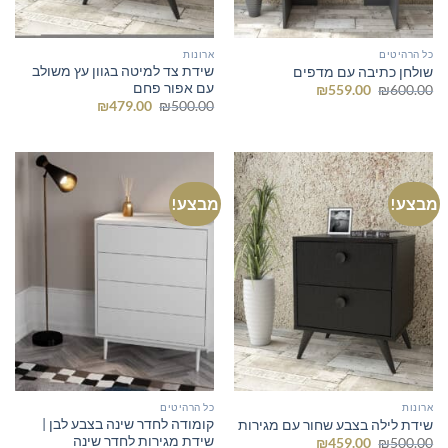
כל הרהיטים
ארונות
שידת צד למיטה בגוון עץ משולב
שולחן כתיבה עם מדפים
עם אפור פחם
המחיר
המחיר
₪
559.00
₪
600.00
המקורי
הנוכחי
המחיר
המחיר
₪
479.00
₪
500.00
היה:
הוא:
המקורי
הנוכחי
₪559.00.
₪600.00.
היה:
הוא:
₪479.00.
₪500.00.
מבצע!
מבצע!
ארונות
כל הרהיטים
קומודה לחדר שינה בצבע לבן |
שידת לילה בצבע שחור עם מגירות
שידת מגירות לחדר שינה
המחיר
המחיר
₪
459.00
₪
500.00