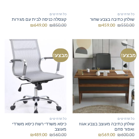
כל הרהיטים
כל הרהיטים
שולחן כתיבה בצבע שחור
קונסלה כניסה לבית עם מגירות
המחיר
המחיר
המחיר
המחיר
₪
649.00
₪
850.00
₪
459.00
₪
550.00
המקורי
הנוכחי
המקורי
הנוכחי
היה:
הוא:
היה:
הוא:
₪649.00.
₪850.00.
₪459.00.
₪550.00.
מבצע!
מבצע!
כל הרהיטים
כל הרהיטים
שולחן כתיבה מעוצב בצבע אגוז
כיסא משרדי רשת כיסא משרדי
ואפור פחם
מעוצב
המחיר
המחיר
המחיר
המחיר
₪
489.00
₪
560.00
₪
569.00
₪
600.00
המקורי
הנוכחי
המקורי
הנוכחי