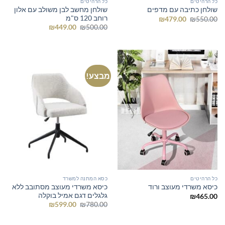
כל הרהיטים
כל הרהיטים
שולחן מחשב לבן משולב עם אלון
שולחן כתיבה עם מדפים
רוחב 120 ס"מ
המחיר
המחיר
₪
479.00
₪
550.00
המקורי
הנוכחי
המחיר
המחיר
₪
449.00
₪
500.00
היה:
הוא:
המקורי
הנוכחי
₪479.00.
₪550.00.
היה:
הוא:
₪449.00.
₪500.00.
מבצע!
כל הרהיטים
כסא המתנה למשרד
כיסא משרדי מעוצב מסתובב ללא
כיסא משרדי מעוצב ורוד
גלגלים דגם אמיל בוקלה
₪
465.00
המחיר
המחיר
₪
599.00
₪
780.00
המקורי
הנוכחי
היה:
הוא:
₪599.00.
₪780.00.