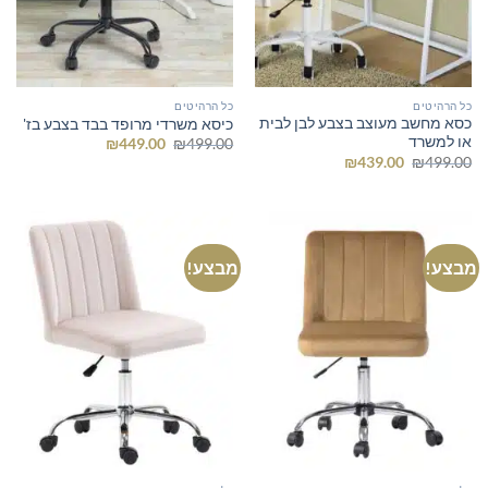
כל הרהיטים
כל הרהיטים
כסא מחשב מעוצב בצבע לבן לבית
כיסא משרדי מרופד בבד בצבע בז'
או למשרד
המחיר
המחיר
₪
449.00
₪
499.00
המקורי
הנוכחי
המחיר
המחיר
₪
439.00
₪
499.00
היה:
הוא:
המקורי
הנוכחי
₪449.00.
₪499.00.
היה:
הוא:
₪439.00.
₪499.00.
מבצע!
מבצע!