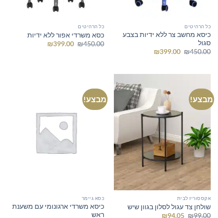
כל הרהיטים
כל הרהיטים
כיסא מחשב צר ללא ידיות בצבע
כסא משרדי אפור ללא ידיות
סגול
המחיר
המחיר
₪
399.00
₪
450.00
המקורי
הנוכחי
המחיר
המחיר
₪
399.00
₪
450.00
היה:
הוא:
המקורי
הנוכחי
₪399.00.
₪450.00.
היה:
הוא:
₪399.00.
₪450.00.
מבצע!
מבצע!
אקססוריז לבית
כסא גיימר
כיסא משרדי ארגונומי עם משענת
שולחן צד עגול לסלון בגוון שיש
ראש
המחיר
המחיר
₪
94.05
₪
99.00