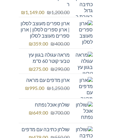
ר
המחיר
המחיר
₪
1,149.00
₪
1,200.00
המקורי
הנוכחי
ארון ספרים מעוצב לסלון
היה:
הוא:
| ארון ספרים לסלון | ארון
₪1,149.00.
₪1,200.00.
ספרים מעוצב לסלון
המחיר
המחיר
₪
359.00
₪
400.00
המקורי
הנוכחי
מראה עגולה בגוון עץ
היה:
הוא:
טבעי קוטר 60 ס"מ
₪359.00.
₪400.00.
המחיר
המחיר
₪
275.00
₪
290.00
המקורי
הנוכחי
ארון מדפים עם מראה
היה:
הוא:
המחיר
המחיר
₪275.00.
₪
₪290.00.
995.00
₪
1,250.00
המקורי
הנוכחי
היה:
הוא:
שולחן אוכל נפתח
₪995.00.
₪1,250.00.
המחיר
המחיר
₪
649.00
₪
700.00
המקורי
הנוכחי
היה:
הוא:
שולחן כתיבה עם מדפים
₪649.00.
₪700.00.
המחיר
המחיר
₪
479.00
₪
550.00