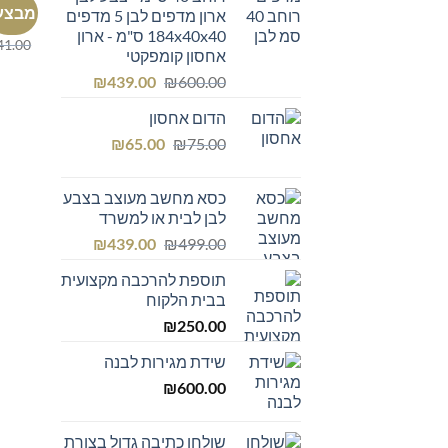
כיסא מ
מבצע
ארון מדפים לבן 5 מדפים
כסא מ
184x40x40 ס"מ - ארון
41.00
אחסון קומפקטי
המחיר
המחיר
₪
439.00
₪
600.00
המקורי
הנוכחי
הדום אחסון
היה:
הוא:
המחיר
המחיר
₪439.00.
₪600.00.
₪
65.00
₪
75.00
המקורי
הנוכחי
היה:
הוא:
כסא מחשב מעוצב בצבע
₪65.00.
₪75.00.
לבן לבית או למשרד
המחיר
המחיר
₪
439.00
₪
499.00
המקורי
הנוכחי
תוספת להרכבה מקצועית
היה:
הוא:
בבית הלקוח
₪439.00.
₪499.00.
₪
250.00
שידת מגירות לבנה
₪
600.00
שולחן כתיבה גדול בצורת