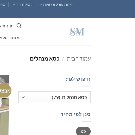
Ski
פינות אוכל וכסאות
כסאות בר
ספות
t
conten
פינות א
מזנוני טלוי
עמוד הבית
/
כסא מנהלים
חיפוש לפי:
מבצע
סנן לפי מחיר
מחיר
מחיר
סנן
מינימלי
מקסימלי