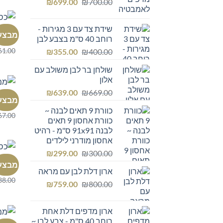
המחיר
המחיר
₪249.00.
₪
₪300.00.
699.00
₪
700.00
המקורי
הנוכחי
היה:
הוא:
שידת צד עם 3 מגירות -
כיסא 
₪699.00.
₪700.00.
מבצע
רוחב 40 ס"מ בצבע לבן
כסא מ
61.00
המחיר
המחיר
₪
355.00
₪
400.00
המקורי
הנוכחי
שולחן בר לבן משולב עם
היה:
הוא:
אלון
₪355.00.
₪400.00.
המחיר
המחיר
₪
639.00
₪
669.00
כיסא 
מבצע
המקורי
הנוכחי
כסא מ
כוורת 9 תאים לבנה ~
היה:
הוא:
67.00
כוורת אחסון 9 תאים
₪639.00.
₪669.00.
לבנה 91x91 ס"מ - רהיט
אחסון מודרני לילדים
המחיר
המחיר
₪
299.00
₪
300.00
כיסא 
המקורי
הנוכחי
מבצע
כסא מ
ארון דלת לבן עם מראה
היה:
הוא:
38.00
המחיר
המחיר
₪299.00.
₪
₪300.00.
759.00
₪
800.00
המקורי
הנוכחי
היה:
הוא:
ארון מדפים דלת אחת
₪759.00.
₪800.00.
רוחב 40 ס"מ - צבע לבן ~