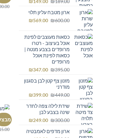
כסא מ
המחיר
המחיר
₪
149.00
₪
189.00
00.00
המקורי
הנוכחי
ארון מטבח עליון תלוי
היה:
הוא:
המחיר
המחיר
₪149.00.
₪
₪189.00.
569.00
₪
600.00
המקורי
הנוכחי
היה:
הוא:
כסאות מעוצבים לפינת
₪569.00.
₪600.00.
אוכל בעיצוב - רטרו
מרופדים בצבע מנטה |
כסאות לפינת אוכל
מרופדים
המחיר
המחיר
₪
347.00
₪
395.00
המקורי
הנוכחי
מזנון צף קטן לבן בסגנון
היה:
הוא:
מודרני
₪347.00.
₪395.00.
המחיר
המחיר
₪
399.00
₪
449.00
המקורי
הנוכחי
שידת לילה צפה לחדר
היה:
הוא:
שינה בצבע לבן
₪399.00.
₪449.00.
כיסא 
מבצע
המחיר
המחיר
₪
249.00
₪
300.00
כסא מ
המקורי
הנוכחי
15.00
ארון מדפים לאמבטיה
היה:
הוא: