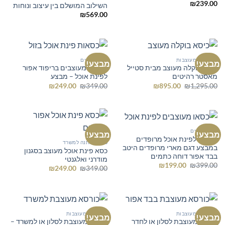
₪
239.00
השילוב המושלם בין עיצוב ונוחות
₪
569.00
כורסאות מעוצבות
כל הרהיטים
מבצע!
מבצע!
כיסא בוקלה מעוצב מבית סטייל
כסאות מעוצבים בריפוד אפור
מאסטר רהיטים
לפינת אוכל – מבצע
המחיר
המחיר
המחיר
המחיר
₪
249.00
₪
349.00
₪
895.00
₪
1,295.00
המקורי
הנוכחי
המקורי
הנוכחי
היה:
הוא:
היה:
הוא:
₪249.00.
₪349.00.
₪895.00.
₪1,295.00.
כל הרהיטים
מבצע!
מבצע!
כסאות לפינת אוכל מרופדים
כסא המתנה למשרד
במבצע דגם מארי מרופדים היטב
כסא פינת אוכל מעוצב בסגנון
בבד אפור דוחה כתמים
מודרני ואלגנטי
המחיר
המחיר
₪
199.00
₪
399.00
המחיר
המחיר
₪
249.00
₪
349.00
המקורי
הנוכחי
המקורי
הנוכחי
היה:
הוא:
היה:
הוא:
₪199.00.
₪399.00.
₪249.00.
₪349.00.
כורסאות מעוצבות
כורסאות מעוצבות
מבצע!
מבצע!
כורסא מעוצבת לסלון או לחדר
כורסא מעוצבת לסלון או למשרד –