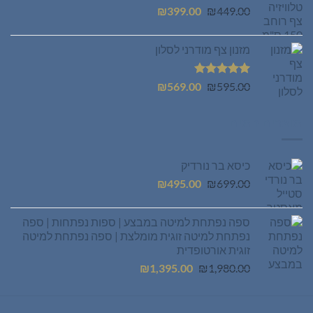
המחיר
המחיר
₪
399.00
₪
449.00
המקורי
הנוכחי
היה:
הוא:
מזנון צף מודרני לסלון
₪399.00.
₪449.00.
דורג
5.00
המחיר
המחיר
₪
569.00
₪
595.00
מתוך 5
המקורי
הנוכחי
היה:
הוא:
מוצרים חמים
₪569.00.
₪595.00.
כיסא בר נורדיק
המחיר
המחיר
₪
495.00
₪
699.00
המקורי
הנוכחי
היה:
הוא:
ספה נפתחת למיטה במבצע | ספות נפתחות | ספה
₪495.00.
₪699.00.
נפתחת למיטה זוגית מומלצת | ספה נפתחת למיטה
זוגית אורטופדית
המחיר
המחיר
₪
1,395.00
₪
1,980.00
המקורי
הנוכחי
היה:
הוא:
₪1,395.00.
₪1,980.00.