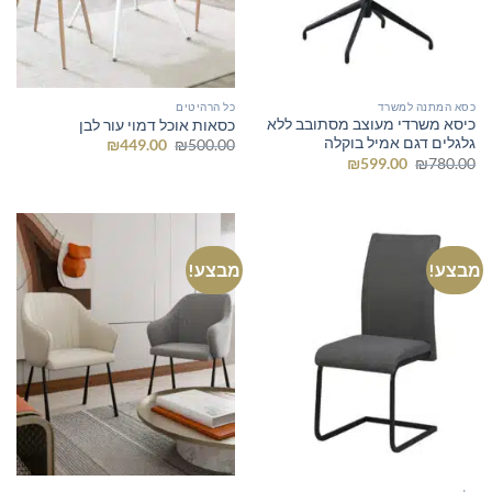
כסא המתנה למשרד
כל הרהיטים
כיסא משרדי מעוצב מסתובב ללא
כסאות אוכל דמוי עור לבן
גלגלים דגם אמיל בוקלה
המחיר
המחיר
₪
449.00
₪
500.00
המקורי
הנוכחי
המחיר
המחיר
₪
599.00
₪
780.00
היה:
הוא:
המקורי
הנוכחי
₪449.00.
₪500.00.
היה:
הוא:
₪599.00.
₪780.00.
מבצע!
מבצע!