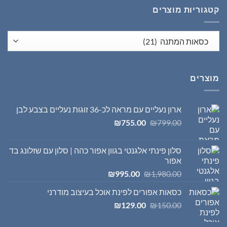
קטגוריות מוצרים
מוצרים
ארון נעליים עם מראה לכ-36 זוגות נעליים בצבע לבן
המחיר
המחיר
₪
755.00
₪
799.00
המקורי
הנוכחי
היה:
הוא:
סלון פינתי אלגנטי בגוון אפור כהה | סלון עם שזלונג בד
₪755.00.
₪799.00.
אפור
המחיר
המחיר
₪
995.00
₪
1,980.00
המקורי
הנוכחי
כסאות אפורים לפינת אוכל בעיצוב מודרני
היה:
הוא:
המחיר
המחיר
₪995.00.
₪1,980.00.
₪
129.00
₪
150.00
המקורי
הנוכחי
היה:
הוא: