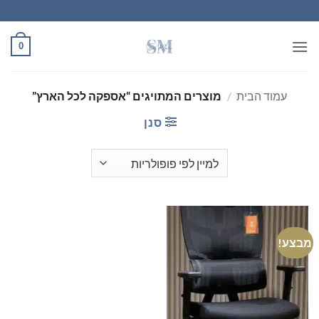
Ski
t
conten
0
עמוד הבית
/
מוצרים המתויגים “אספקה לכל הארץ”
סנן
מבצע!