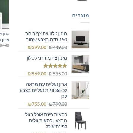
מוצרים
מזנון טלוויזיה צף רוחב
ארון מ
150 ס"מ בצבע שחור
ארון 
00.00
המחיר
המחיר
₪
399.00
₪
449.00
המקורי
הנוכחי
מזנון צף מודרני לסלון
היה:
הוא:
₪399.00.
₪449.00.
דורג
5.00
המחיר
המחיר
₪
569.00
₪
595.00
מתוך 5
המקורי
הנוכחי
ארון נעליים עם מראה
היה:
הוא:
לכ-36 זוגות נעליים בצבע
₪569.00.
₪595.00.
לבן
המחיר
המחיר
₪
755.00
₪
799.00
המקורי
הנוכחי
כסאות פינת אוכל בזול -
היה:
הוא:
מבצע | כסאות זולים
₪755.00.
₪799.00.
לפינת אוכל