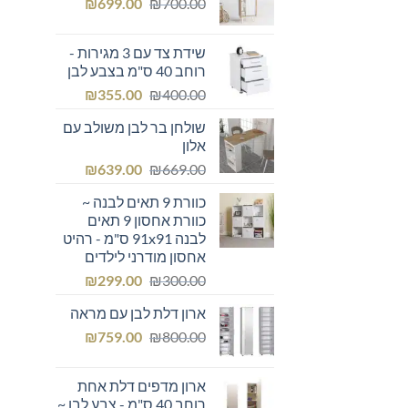
המחיר
המחיר
₪249.00.
₪
₪300.00.
699.00
₪
700.00
המקורי
הנוכחי
היה:
הוא:
שידת צד עם 3 מגירות -
₪699.00.
₪700.00.
רוחב 40 ס"מ בצבע לבן
המחיר
המחיר
₪
355.00
₪
400.00
המקורי
הנוכחי
שולחן בר לבן משולב עם
היה:
הוא:
אלון
₪355.00.
₪400.00.
המחיר
המחיר
₪
639.00
₪
669.00
המקורי
הנוכחי
כוורת 9 תאים לבנה ~
היה:
הוא:
כוורת אחסון 9 תאים
₪639.00.
₪669.00.
לבנה 91x91 ס"מ - רהיט
אחסון מודרני לילדים
המחיר
המחיר
₪
299.00
₪
300.00
המקורי
הנוכחי
ארון דלת לבן עם מראה
היה:
הוא:
המחיר
המחיר
₪299.00.
₪
₪300.00.
759.00
₪
800.00
המקורי
הנוכחי
היה:
הוא:
ארון מדפים דלת אחת
₪759.00.
₪800.00.
רוחב 40 ס"מ - צבע לבן ~