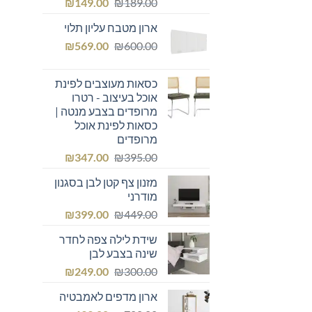
המחיר
המחיר
₪
149.00
₪
189.00
המקורי
הנוכחי
ארון מטבח עליון תלוי
היה:
הוא:
המחיר
המחיר
₪149.00.
₪
₪189.00.
569.00
₪
600.00
המקורי
הנוכחי
היה:
הוא:
כסאות מעוצבים לפינת
₪569.00.
₪600.00.
אוכל בעיצוב - רטרו
מרופדים בצבע מנטה |
כסאות לפינת אוכל
מרופדים
המחיר
המחיר
₪
347.00
₪
395.00
המקורי
הנוכחי
מזנון צף קטן לבן בסגנון
היה:
הוא:
מודרני
₪347.00.
₪395.00.
המחיר
המחיר
₪
399.00
₪
449.00
המקורי
הנוכחי
שידת לילה צפה לחדר
היה:
הוא:
שינה בצבע לבן
₪399.00.
₪449.00.
המחיר
המחיר
₪
249.00
₪
300.00
המקורי
הנוכחי
ארון מדפים לאמבטיה
היה:
הוא: