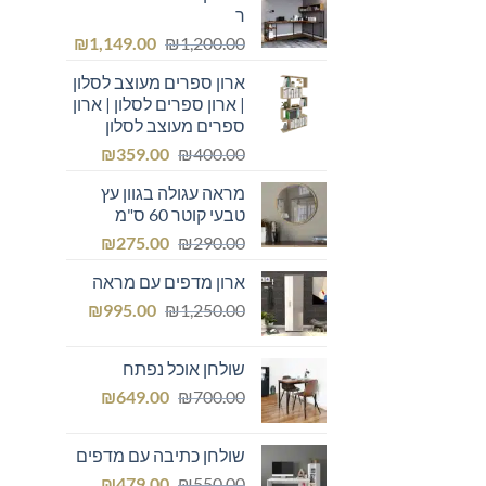
ר
המחיר
המחיר
₪
1,149.00
₪
1,200.00
המקורי
הנוכחי
ארון ספרים מעוצב לסלון
היה:
הוא:
| ארון ספרים לסלון | ארון
₪1,149.00.
₪1,200.00.
ספרים מעוצב לסלון
המחיר
המחיר
₪
359.00
₪
400.00
המקורי
הנוכחי
מראה עגולה בגוון עץ
היה:
הוא:
טבעי קוטר 60 ס"מ
₪359.00.
₪400.00.
המחיר
המחיר
₪
275.00
₪
290.00
המקורי
הנוכחי
ארון מדפים עם מראה
היה:
הוא:
המחיר
המחיר
₪275.00.
₪
₪290.00.
995.00
₪
1,250.00
המקורי
הנוכחי
היה:
הוא:
שולחן אוכל נפתח
₪995.00.
₪1,250.00.
המחיר
המחיר
₪
649.00
₪
700.00
המקורי
הנוכחי
היה:
הוא:
שולחן כתיבה עם מדפים
₪649.00.
₪700.00.
המחיר
המחיר
₪
479.00
₪
550.00