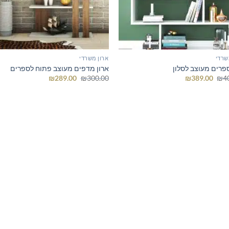
שרדי
ארון משרדי
ספרים מעוצב לסלון
ארון מדפים מעוצב פתוח לספרים
המחיר
המחיר
המחיר
המחיר
₪
289.00
₪
300.00
₪
389.00
₪
4
המקורי
הנוכחי
המקורי
הנוכחי
היה:
הוא:
היה:
הוא:
₪289.00.
₪300.00.
₪389.00.
₪400.00.