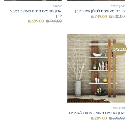
ארון משרדי
ארונות
ארון מדפים פתוח מעוצב בצבע
כוורת מעוצבת לסלון שחור לבן
לבן
המחיר
המחיר
₪
749.00
₪
800.00
המקורי
הנוכחי
המחיר
המחיר
₪
699.00
₪
749.00
היה:
הוא:
המקורי
הנוכחי
₪749.00.
₪800.00.
היה:
הוא:
₪699.00.
₪749.00.
מבצע!
ארון משרדי
ארון מדפים מעוצב פתוח לספרים
המחיר
המחיר
₪
289.00
₪
300.00
המקורי
הנוכחי
היה:
הוא:
₪289.00.
₪300.00.