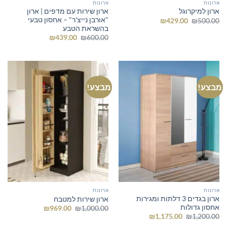
ארונות
ארונות
ארון שירות עם מדפים | ארון
ארון למיקרוגל
"אורבן נייצ'ר" – אחסון טבעי
המחיר
המחיר
₪
429.00
₪
500.00
המקורי
הנוכחי
בהשראת הטבע
היה:
הוא:
המחיר
המחיר
₪
439.00
₪
600.00
₪429.00.
₪500.00.
המקורי
הנוכחי
היה:
הוא:
₪439.00.
₪600.00.
מבצע!
מבצע!
ארונות
ארונות
ארון בגדים 3 דלתות ומגירות
ארון שירות למטבח
אחסון גדולות
המחיר
המחיר
₪
969.00
₪
1,000.00
המקורי
הנוכחי
המחיר
המחיר
₪
1,175.00
₪
1,200.00
היה:
הוא:
המקורי
הנוכחי