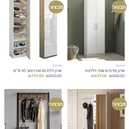
מבצע!
מבצע!
ארונות
ארונות
ארון מדפים שתי דלתות
ארון דלת מראה רוחב 45 ס"מ
המחיר
המחיר
המחיר
המחיר
₪
795.00
₪
850.00
₪
439.00
₪
600.00
המקורי
הנוכחי
המקורי
הנוכחי
היה:
הוא:
היה:
הוא:
₪795.00.
₪850.00.
₪439.00.
₪600.00.
מבצע!
מבצע!