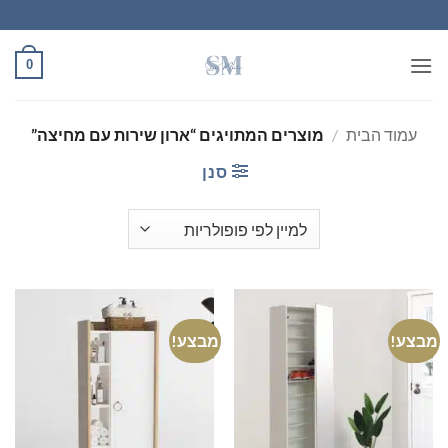
Ski
t
conten
0
עמוד הבית
/
מוצרים המתויגים “ארון שירות עם מחיצה”
סנן
מבצע!
מבצע!