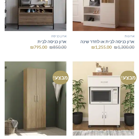
ארונות
ארון כניסה
ארון כניסה לבית או לחדר שינה
ארון כניסה לבית
המחיר
המחיר
המחיר
המחיר
₪
795.00
₪
850.00
₪
1,255.00
₪
1,300.00
המקורי
הנוכחי
המקורי
הנוכחי
היה:
הוא:
היה:
הוא:
₪795.00.
₪850.00.
₪1,255.00.
₪1,300.00.
מבצע!
מבצע!