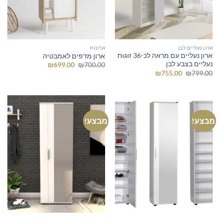
ארון נעליים לבן
ארונות
ארון נעליים עם מראה לכ-36 זוגות
ארון מדפים לאמבטיה
נעליים בצבע לבן
המחיר
המחיר
₪
699.00
₪
700.00
המקורי
הנוכחי
המחיר
המחיר
₪
755.00
₪
799.00
היה:
הוא:
המקורי
הנוכחי
₪699.00.
₪700.00.
היה:
הוא:
₪755.00.
₪799.00.
מבצע!
מבצע!