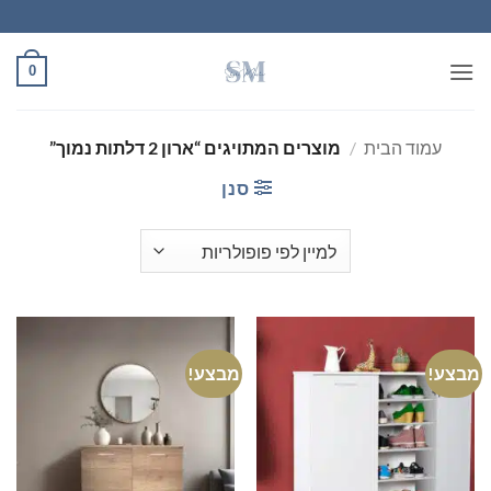
Ski
t
conten
0
עמוד הבית
/
מוצרים המתויגים “ארון 2 דלתות נמוך”
סנן
מבצע!
מבצע!