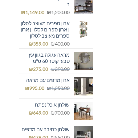
ר
המחיר
המחיר
₪
1,149.00
₪
1,200.00
המקורי
הנוכחי
ארון ספרים מעוצב לסלון
היה:
הוא:
| ארון ספרים לסלון | ארון
₪1,149.00.
₪1,200.00.
ספרים מעוצב לסלון
המחיר
המחיר
₪
359.00
₪
400.00
המקורי
הנוכחי
מראה עגולה בגוון עץ
היה:
הוא:
טבעי קוטר 60 ס"מ
₪359.00.
₪400.00.
המחיר
המחיר
₪
275.00
₪
290.00
המקורי
הנוכחי
ארון מדפים עם מראה
היה:
הוא:
המחיר
המחיר
₪275.00.
₪
₪290.00.
995.00
₪
1,250.00
המקורי
הנוכחי
היה:
הוא:
שולחן אוכל נפתח
₪995.00.
₪1,250.00.
המחיר
המחיר
₪
649.00
₪
700.00
המקורי
הנוכחי
היה:
הוא:
שולחן כתיבה עם מדפים
₪649.00.
₪700.00.
המחיר
המחיר
₪
479.00
₪
550.00