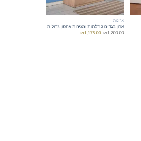
ארונות
ארון בגדים 3 דלתות ומגירות אחסון גדולות
המחיר
המחיר
₪
1,175.00
₪
1,200.00
המקורי
הנוכחי
היה:
הוא:
₪1,175.00.
₪1,200.00.