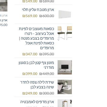
המחיר
המחיר
₪
149.00
₪
189.00
המקורי
הנוכחי
ארון מטבח עליון תלוי
היה:
הוא:
המחיר
המחיר
₪149.00.
₪
₪189.00.
569.00
₪
600.00
ארון מ
ארון הזזה 2 דלתות
המקורי
הנוכחי
95.00
היה:
הוא:
כסאות מעוצבים לפינת
₪569.00.
₪600.00.
אוכל בעיצוב - רטרו
מרופדים בצבע מנטה |
כסאות לפינת אוכל
מרופדים
המחיר
המחיר
₪
347.00
₪
395.00
המקורי
הנוכחי
מזנון צף קטן לבן בסגנון
היה:
הוא:
מודרני
₪347.00.
₪395.00.
המחיר
המחיר
₪
399.00
₪
449.00
המקורי
הנוכחי
שידת לילה צפה לחדר
היה:
הוא:
שינה בצבע לבן
₪399.00.
₪449.00.
המחיר
המחיר
₪
249.00
₪
300.00
המקורי
הנוכחי
ארון מדפים לאמבטיה
היה:
הוא: