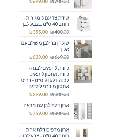
המחיר
המחיר
₪249.00.
₪
₪300.00.
699.00
₪
700.00
המקורי
הנוכחי
היה:
הוא:
שידת צד עם 3 מגירות -
₪699.00.
₪700.00.
רוחב 40 ס"מ בצבע לבן
המחיר
המחיר
₪
355.00
₪
400.00
המקורי
הנוכחי
שולחן בר לבן משולב עם
היה:
הוא:
אלון
₪355.00.
₪400.00.
המחיר
המחיר
₪
639.00
₪
669.00
המקורי
הנוכחי
כוורת 9 תאים לבנה ~
היה:
הוא:
כוורת אחסון 9 תאים
₪639.00.
₪669.00.
לבנה 91x91 ס"מ - רהיט
אחסון מודרני לילדים
המחיר
המחיר
₪
299.00
₪
300.00
המקורי
הנוכחי
ארון דלת לבן עם מראה
היה:
הוא:
המחיר
המחיר
₪299.00.
₪
₪300.00.
759.00
₪
800.00
המקורי
הנוכחי
היה:
הוא:
ארון מדפים דלת אחת
₪759.00.
₪800.00.
רוחב 40 ס"מ - צבע לבן ~