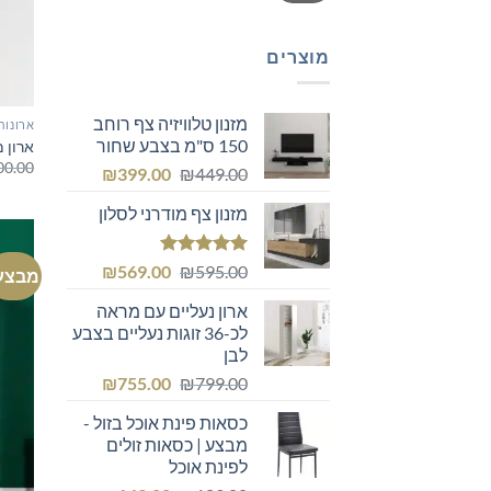
מוצרים
מזנון טלוויזיה צף רוחב
ארונות
150 ס"מ בצבע שחור
ארון 
00.00
המחיר
המחיר
₪
399.00
₪
449.00
המקורי
הנוכחי
מזנון צף מודרני לסלון
היה:
הוא:
₪399.00.
₪449.00.
דורג
5.00
המחיר
המחיר
₪
569.00
₪
595.00
מבצע
מתוך 5
המקורי
הנוכחי
ארון נעליים עם מראה
היה:
הוא:
לכ-36 זוגות נעליים בצבע
₪569.00.
₪595.00.
לבן
המחיר
המחיר
₪
755.00
₪
799.00
המקורי
הנוכחי
כסאות פינת אוכל בזול -
היה:
הוא:
מבצע | כסאות זולים
₪755.00.
₪799.00.
לפינת אוכל