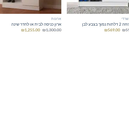
שרדי
ארונות
 נמוך בצבע לבן
ארון כניסה לבית או לחדר שינה
המחיר
המחיר
המחיר
המחיר
₪
1,255.00
₪
1,300.00
₪
569.00
₪
5
המקורי
הנוכחי
המקורי
הנוכחי
היה:
הוא:
היה:
הוא:
₪1,255.00.
₪1,300.00.
₪569.00.
₪595.00.