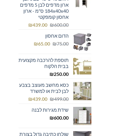
ארון מדפים לבן 5 מדפים
184x40x40 ס"מ - ארון
אחסון קומפקטי
המחיר
המחיר
₪
439.00
₪
600.00
המקורי
הנוכחי
הדום אחסון
היה:
הוא:
המחיר
המחיר
₪439.00.
₪600.00.
₪
65.00
₪
75.00
המקורי
הנוכחי
היה:
הוא:
תוספת להרכבה מקצועית
₪65.00.
₪75.00.
בבית הלקוח
₪
250.00
כסא מחשב מעוצב בצבע
לבן לבית או למשרד
המחיר
המחיר
₪
439.00
₪
499.00
המקורי
הנוכחי
שידת מגירות לבנה
היה:
הוא:
₪439.00.
₪499.00.
₪
600.00
שולחן כתיבה גדול בצורת