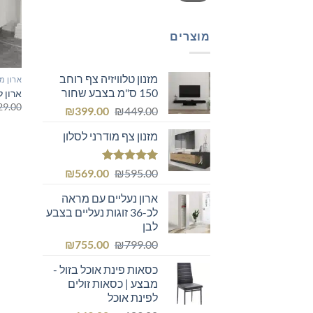
מוצרים
מזנון טלוויזיה צף רוחב
ארון מ
150 ס"מ בצבע שחור
ארון ל
29.00
המחיר
המחיר
₪
399.00
₪
449.00
המקורי
הנוכחי
מזנון צף מודרני לסלון
היה:
הוא:
₪399.00.
₪449.00.
דורג
5.00
המחיר
המחיר
₪
569.00
₪
595.00
מתוך 5
המקורי
הנוכחי
ארון נעליים עם מראה
היה:
הוא:
לכ-36 זוגות נעליים בצבע
₪569.00.
₪595.00.
לבן
המחיר
המחיר
₪
755.00
₪
799.00
המקורי
הנוכחי
כסאות פינת אוכל בזול -
היה:
הוא:
מבצע | כסאות זולים
₪755.00.
₪799.00.
לפינת אוכל