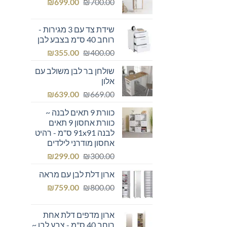
המחיר
המחיר
₪249.00.
₪
₪300.00.
699.00
₪
700.00
המקורי
הנוכחי
היה:
הוא:
שידת צד עם 3 מגירות -
₪699.00.
₪700.00.
רוחב 40 ס"מ בצבע לבן
המחיר
המחיר
₪
355.00
₪
400.00
המקורי
הנוכחי
שולחן בר לבן משולב עם
היה:
הוא:
אלון
₪355.00.
₪400.00.
המחיר
המחיר
₪
639.00
₪
669.00
המקורי
הנוכחי
כוורת 9 תאים לבנה ~
היה:
הוא:
כוורת אחסון 9 תאים
₪639.00.
₪669.00.
לבנה 91x91 ס"מ - רהיט
אחסון מודרני לילדים
המחיר
המחיר
₪
299.00
₪
300.00
המקורי
הנוכחי
ארון דלת לבן עם מראה
היה:
הוא:
המחיר
המחיר
₪299.00.
₪
₪300.00.
759.00
₪
800.00
המקורי
הנוכחי
היה:
הוא:
ארון מדפים דלת אחת
₪759.00.
₪800.00.
רוחב 40 ס"מ - צבע לבן ~