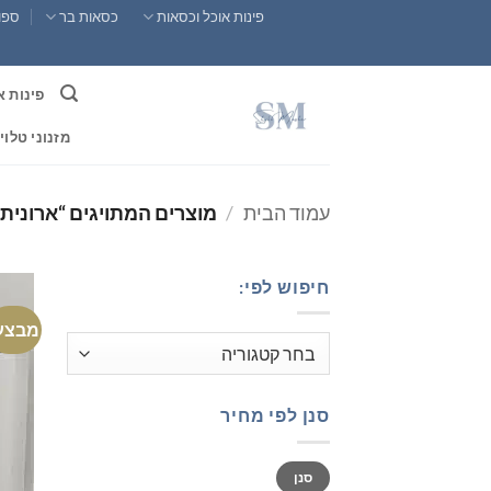
Ski
פינות אוכל וכסאות
כסאות בר
ספות
t
conten
פינות א
מזנוני טלוי
עמוד הבית
/
מוצרים המתויגים “ארונית 
חיפוש לפי:
מבצע
סנן לפי מחיר
מחיר
מחיר
סנן
מינימלי
מקסימלי