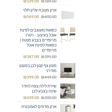
המחיר
המחיר
₪
149.00
₪
189.00
המקורי
הנוכחי
ארון מטבח עליון תלוי
היה:
הוא:
המחיר
המחיר
₪149.00.
₪
₪189.00.
569.00
₪
600.00
המקורי
הנוכחי
היה:
הוא:
כסאות מעוצבים לפינת
₪569.00.
₪600.00.
אוכל בעיצוב - רטרו
מרופדים בצבע מנטה |
כסאות לפינת אוכל
מרופדים
המחיר
המחיר
₪
347.00
₪
395.00
המקורי
הנוכחי
מזנון צף קטן לבן בסגנון
היה:
הוא:
מודרני
₪347.00.
₪395.00.
המחיר
המחיר
₪
399.00
₪
449.00
המקורי
הנוכחי
שידת לילה צפה לחדר
היה:
הוא:
שינה בצבע לבן
₪399.00.
₪449.00.
המחיר
המחיר
₪
249.00
₪
300.00
המקורי
הנוכחי
ארון מדפים לאמבטיה
היה:
הוא: