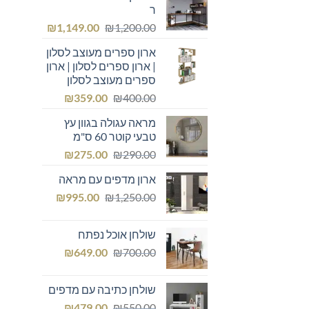
ר
המחיר
המחיר
₪
1,149.00
₪
1,200.00
המקורי
הנוכחי
ארון ספרים מעוצב לסלון
היה:
הוא:
| ארון ספרים לסלון | ארון
₪1,149.00.
₪1,200.00.
ספרים מעוצב לסלון
המחיר
המחיר
₪
359.00
₪
400.00
המקורי
הנוכחי
מראה עגולה בגוון עץ
היה:
הוא:
טבעי קוטר 60 ס"מ
₪359.00.
₪400.00.
המחיר
המחיר
₪
275.00
₪
290.00
המקורי
הנוכחי
ארון מדפים עם מראה
היה:
הוא:
המחיר
המחיר
₪275.00.
₪
₪290.00.
995.00
₪
1,250.00
המקורי
הנוכחי
היה:
הוא:
שולחן אוכל נפתח
₪995.00.
₪1,250.00.
המחיר
המחיר
₪
649.00
₪
700.00
המקורי
הנוכחי
היה:
הוא:
שולחן כתיבה עם מדפים
₪649.00.
₪700.00.
המחיר
המחיר
₪
479.00
₪
550.00