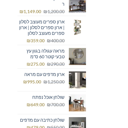
ר
המחיר
המחיר
₪
1,149.00
₪
1,200.00
המקורי
הנוכחי
ארון ספרים מעוצב לסלון
היה:
הוא:
| ארון ספרים לסלון | ארון
₪1,149.00.
₪1,200.00.
ספרים מעוצב לסלון
המחיר
המחיר
₪
359.00
₪
400.00
המקורי
הנוכחי
מראה עגולה בגוון עץ
היה:
הוא:
טבעי קוטר 60 ס"מ
₪359.00.
₪400.00.
המחיר
המחיר
₪
275.00
₪
290.00
המקורי
הנוכחי
ארון מדפים עם מראה
היה:
הוא:
המחיר
המחיר
₪275.00.
₪
₪290.00.
995.00
₪
1,250.00
המקורי
הנוכחי
היה:
הוא:
שולחן אוכל נפתח
₪995.00.
₪1,250.00.
המחיר
המחיר
₪
649.00
₪
700.00
המקורי
הנוכחי
היה:
הוא:
שולחן כתיבה עם מדפים
₪649.00.
₪700.00.
המחיר
המחיר
₪
479.00
₪
550.00