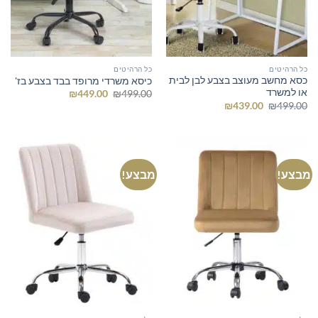
כל הרהיטים
כל הרהיטים
כסא מחשב מעוצב בצבע לבן לבית
כיסא משרדי מרופד בבד בצבע בז'
או למשרד
המחיר
המחיר
₪
449.00
₪
499.00
המקורי
הנוכחי
המחיר
המחיר
₪
439.00
₪
499.00
היה:
הוא:
המקורי
הנוכחי
₪449.00.
₪499.00.
היה:
הוא:
₪439.00.
₪499.00.
מבצע!
מבצע!