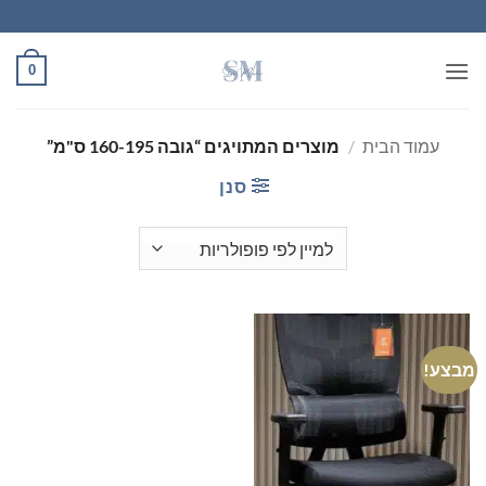
Ski
t
conten
0
עמוד הבית
/
מוצרים המתויגים “גובה 160-195 ס"מ”
סנן
מבצע!