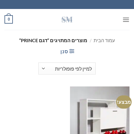
Ski
t
conten
0
עמוד הבית
/
מוצרים המתויגים “דגם PRINCE”
סנן
מבצע!